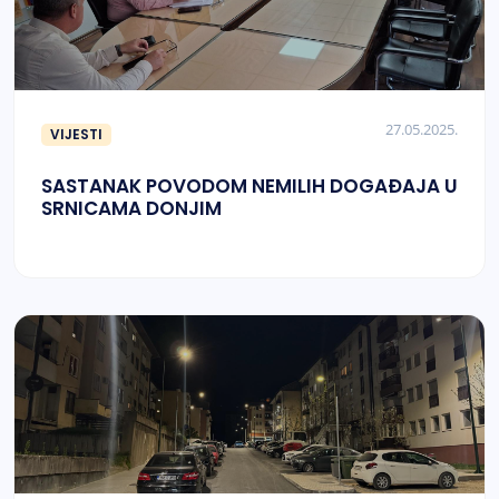
27.05.2025.
VIJESTI
SASTANAK POVODOM NEMILIH DOGAĐAJA U
SRNICAMA DONJIM