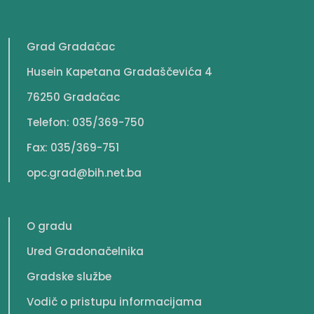
Grad Gradačac
Husein Kapetana Gradaščevića 4
76250 Gradačac
Telefon: 035/369-750
Fax: 035/369-751
opc.grad@bih.net.ba
O gradu
Ured Gradonačelnika
Gradske službe
Vodič o pristupu informacijama