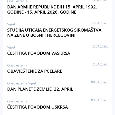
15.04.2026.
Obavještenja
DAN ARMIJE REPUBLIKE BiH 15. APRIL 1992.
GODINE - 15. APRIL 2026. GODINE
14.04.2026.
Vijesti
STUDIJA UTICAJA ENERGETSKOG SIROMAŠTVA
NA ŽENE U BOSNI I HERCEGOVINI
12.04.2026.
Vijesti
ČESTITKA POVODOM VASKRSA
12.04.2026.
Obavještenja
OBAVJEŠTENJE ZA PČELARE
08.04.2026.
Obavještenja
Vijesti
DAN PLANETE ZEMLJE, 22. APRIL
03.04.2026.
Obavještenja
ČESTITKA POVODOM USKRSA