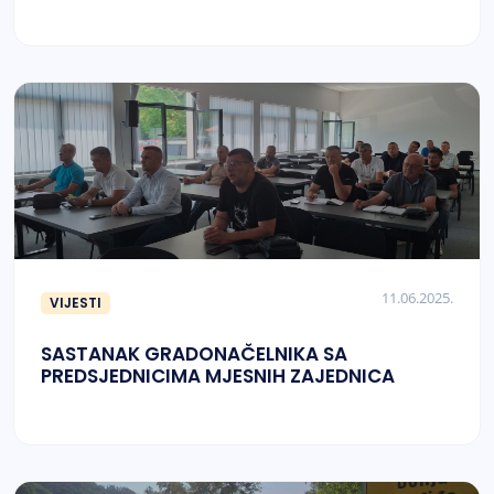
11.06.2025.
VIJESTI
SASTANAK GRADONAČELNIKA SA
PREDSJEDNICIMA MJESNIH ZAJEDNICA