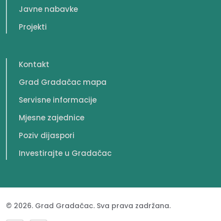
Javne nabavke
Projekti
Kontakt
Grad Gradačac mapa
Servisne informacije
Mjesne zajednice
Poziv dijaspori
Investirajte u Gradačac
© 2026. Grad Gradačac. Sva prava zadržana.