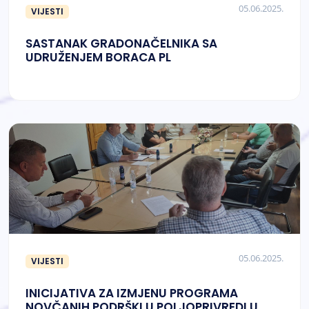
05.06.2025.
VIJESTI
SASTANAK GRADONAČELNIKA SA
UDRUŽENJEM BORACA PL
05.06.2025.
VIJESTI
INICIJATIVA ZA IZMJENU PROGRAMA
NOVČANIH PODRŠKI U POLJOPRIVREDI U