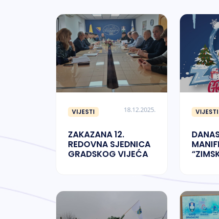
GRAD
18.12.2025.
VIJESTI
VIJESTI
ZAKAZANA 12.
DANAS
REDOVNA SJEDNICA
MANIF
GRADSKOG VIJEĆA
“ZIMS