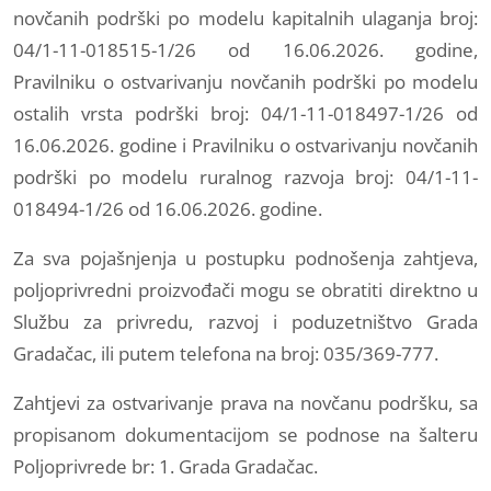
novčanih podrški po modelu kapitalnih ulaganja broj:
04/1-11-018515-1/26 od 16.06.2026. godine,
Pravilniku o ostvarivanju novčanih podrški po modelu
ostalih vrsta podrški broj: 04/1-11-018497-1/26 od
16.06.2026. godine i Pravilniku o ostvarivanju novčanih
podrški po modelu ruralnog razvoja broj: 04/1-11-
018494-1/26 od 16.06.2026. godine.
Za sva pojašnjenja u postupku podnošenja zahtjeva,
poljoprivredni proizvođači mogu se obratiti direktno u
Službu za privredu, razvoj i poduzetništvo Grada
Gradačac, ili putem telefona na broj: 035/369-777.
Zahtjevi za ostvarivanje prava na novčanu podršku, sa
propisanom dokumentacijom se podnose na šalteru
Poljoprivrede br: 1. Grada Gradačac.