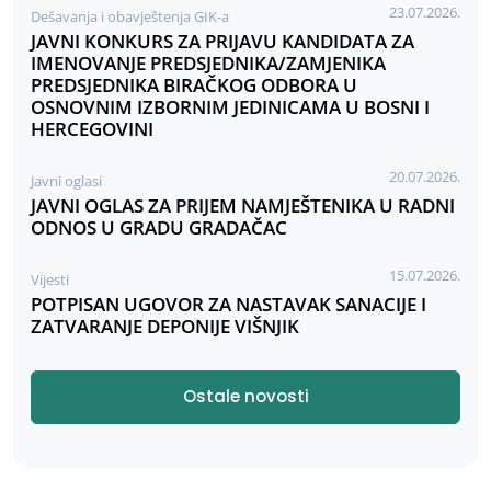
23.07.2026.
Dešavanja i obavještenja GIK-a
JAVNI KONKURS ZA PRIJAVU KANDIDATA ZA
IMENOVANJE PREDSJEDNIKA/ZAMJENIKA
PREDSJEDNIKA BIRAČKOG ODBORA U
OSNOVNIM IZBORNIM JEDINICAMA U BOSNI I
HERCEGOVINI
20.07.2026.
Javni oglasi
JAVNI OGLAS ZA PRIJEM NAMJEŠTENIKA U RADNI
ODNOS U GRADU GRADAČAC
15.07.2026.
Vijesti
POTPISAN UGOVOR ZA NASTAVAK SANACIJE I
ZATVARANJE DEPONIJE VIŠNJIK
Ostale novosti