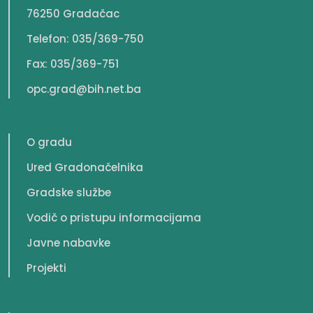
76250 Gradačac
Telefon: 035/369-750
Fax: 035/369-751
opc.grad@bih.net.ba
O gradu
Ured Gradonačelnika
Gradske službe
Vodič o pristupu informacijama
Javne nabavke
Projekti