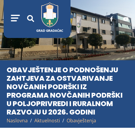
OBAVJEŠTENJE O PODNOŠENJU
ZAHTJEVA ZA OSTVARIVANJE
NOVČANIH PODRŠKI IZ
PROGRAMA NOVČANIH PODRŠKI
U POLJOPRIVREDI I RURALNOM
RAZVOJU U 2026. GODINI
Naslovna
Aktuelnosti
Obavještenja