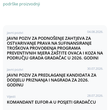
podrške proizvodnji
04.08.2026.
Javni pozivi
JAVNI POZIV ZA PODNOŠENJE ZAHTJEVA ZA
OSTVARIVANJE PRAVA NA SUFINANSIRANJE
TROŠKOVA PROVOĐENJA PROGRAMA
PREVENTIVNIH MJERA ZAŠTITE OVACA I KOZA NA
PODRUČJU GRADA GRADAČAC U 2026. GODINI
30.07.2026.
Javni pozivi
JAVNI POZIV ZA PREDLAGANJE KANDIDATA ZA
DODJELU PRIZNANJA I NAGRADA ZA 2026.
GODINU
28.07.2026.
Vijesti
KOMANDANT EUFOR-A U POSJETI GRADAČCU