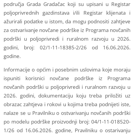
područja Grada Gradačac koji su upisani u Registar
poljoprivrednih gazdinstava i/ili Registar klijenata i
ažurirali podatke u istom, da mogu podnositi zahtjeve
za ostvarivanje novčane podrške iz Programa novčanih
podrški u poljoprivredi i ruralnom razvoju u 2026.
godini, broj: 02/1-11-18385-2/26 od 16.06.2026.
godine.
Informacije o općim i posebnim uslovima koje moraju
ispuniti korisnici novčane podrške iz Programa
novčanih podrški u poljoprivredi i ruralnom razvoju u
2026. godini, dokumentaciju koju treba priložiti uz
obrazac zahtjeva i rokovi u kojima treba podnijeti iste,
nalaze se u Pravilniku o ostvarivanju novčanih podrški
po modelu podrške proizvodnji
broj: 04/1-11-018520-
1/26 od 16.06.2026. godine, Pravilniku o ostarivanju