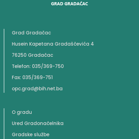
Grad Gradačac
Husein Kapetana Gradaščevića 4
76250 Gradačac
Telefon: 035/369-750
Fax: 035/369-751
opc.grad@bih.net.ba
O gradu
Ured Gradonačelnika
Gradske službe