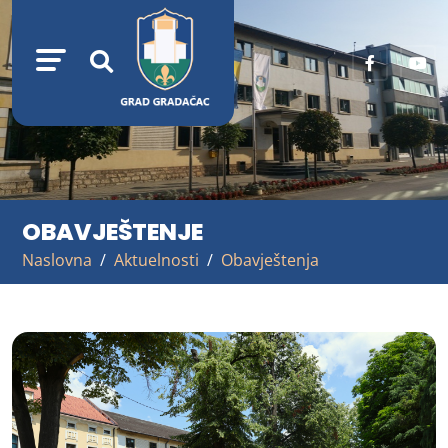
OBAVJEŠTENJE
Naslovna
Aktuelnosti
Obavještenja