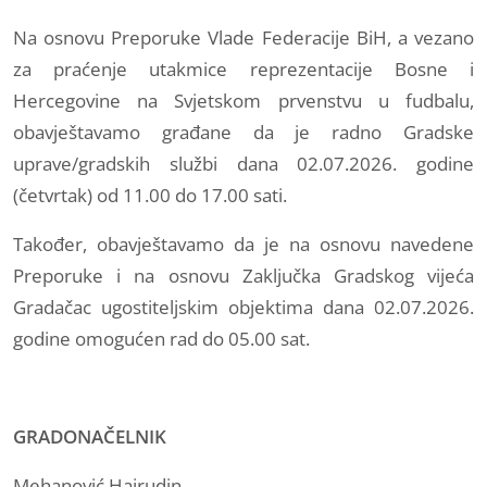
Na osnovu Preporuke Vlade Federacije BiH, a vezano
za praćenje utakmice reprezentacije Bosne i
Hercegovine na Svjetskom prvenstvu u fudbalu,
obavještavamo građane da je radno Gradske
uprave/gradskih službi dana 02.07.2026. godine
(četvrtak) od 11.00 do 17.00 sati.
Također, obavještavamo da je na osnovu navedene
Preporuke i na osnovu Zaključka Gradskog vijeća
Gradačac ugostiteljskim objektima dana 02.07.2026.
godine omogućen rad do 05.00 sat.
GRADONAČELNIK
Mehanović Hajrudin