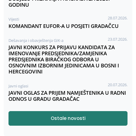
GODINU
28.07.2026.
Vijesti
KOMANDANT EUFOR-A U POSJETI GRADAČCU
23.07.2026.
Dešavanja i obavještenja GIK-a
JAVNI KONKURS ZA PRIJAVU KANDIDATA ZA
IMENOVANJE PREDSJEDNIKA/ZAMJENIKA
PREDSJEDNIKA BIRAČKOG ODBORA U
OSNOVNIM IZBORNIM JEDINICAMA U BOSNI I
HERCEGOVINI
20.07.2026.
Javni oglasi
JAVNI OGLAS ZA PRIJEM NAMJEŠTENIKA U RADNI
ODNOS U GRADU GRADAČAC
Ostale novosti