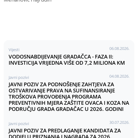
06.08.2026.
Vijesti
VODOSNABDIJEVANJE GRADAČCA - FAZA II:
INVESTICIJA VRIJEDNA VIŠE OD 7,2 MILIONA KM
04.08.2026.
Javni pozivi
JAVNI POZIV ZA PODNOŠENJE ZAHTJEVA ZA
OSTVARIVANJE PRAVA NA SUFINANSIRANJE
TROŠKOVA PROVOĐENJA PROGRAMA
PREVENTIVNIH MJERA ZAŠTITE OVACA I KOZA NA
PODRUČJU GRADA GRADAČAC U 2026. GODINI
30.07.2026.
Javni pozivi
JAVNI POZIV ZA PREDLAGANJE KANDIDATA ZA
DODJELU PRIZNANJA I NAGRADA ZA 2026.