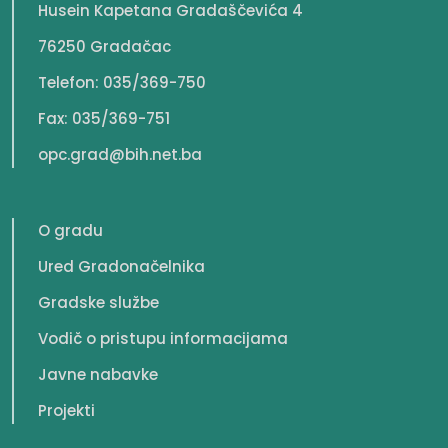
Husein Kapetana Gradaščevića 4
76250 Gradačac
Telefon: 035/369-750
Fax: 035/369-751
opc.grad@bih.net.ba
O gradu
Ured Gradonačelnika
Gradske službe
Vodič o pristupu informacijama
Javne nabavke
Projekti