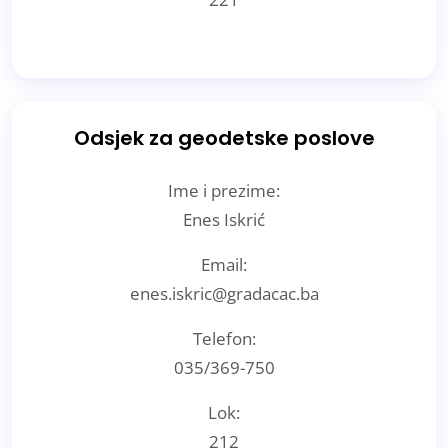
Odsjek za geodetske poslove
Ime i prezime:
Enes Iskrić
Email:
enes.iskric@gradacac.ba
Telefon:
035/369-750
Lok:
212