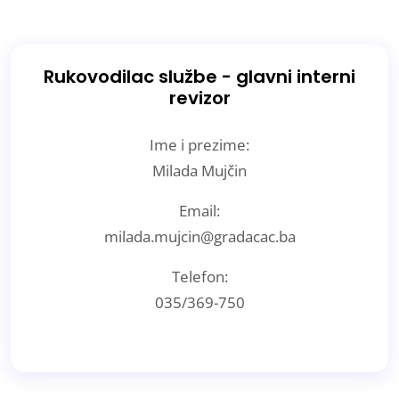
Rukovodilac službe - glavni interni
revizor
Ime i prezime:
Milada Mujčin
Email:
milada.mujcin@gradacac.ba
Telefon:
035/369-750