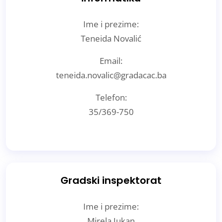
Ime i prezime:
Teneida Novalić
Email:
teneida.novalic@gradacac.ba
Telefon:
35/369-750
Gradski inspektorat
Ime i prezime:
Mirela Jukan