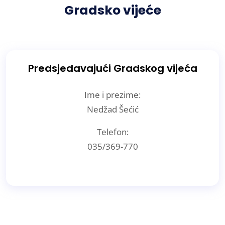
Gradsko vijeće
Predsjedavajući Gradskog vijeća
Ime i prezime:
Nedžad Šećić
Telefon:
035/369-770