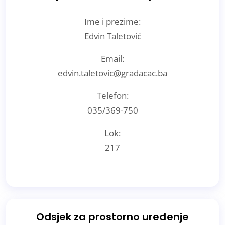
Ime i prezime:
Edvin Taletović
Email:
edvin.taletovic@gradacac.ba
Telefon:
035/369-750
Lok:
217
Odsjek za prostorno uređenje