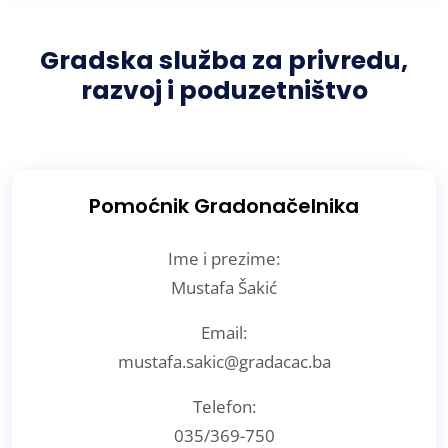
Gradska služba za privredu,
razvoj i poduzetništvo
Pomoćnik Gradonačelnika
Ime i prezime:
Mustafa Šakić
Email:
mustafa.sakic@gradacac.ba
Telefon:
035/369-750