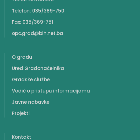
Telefon: 035/369-750
Fax: 035/369-751
opc.grad@bih.net.ba
O gradu
Ured Gradonačelnika
Gradske službe
Vodič o pristupu informacijama
Javne nabavke
Projekti
Kontakt