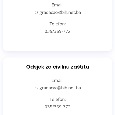
Email:
cz.gradacac@bih.net.ba
Telefon:
035/369-772
Odsjek za civilnu zaštitu
Email:
cz.gradacac@bih.net.ba
Telefon:
035/369-772