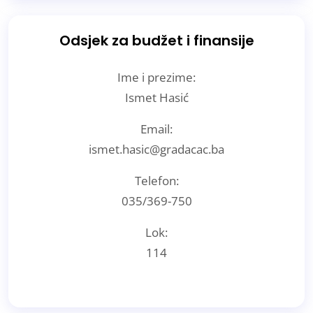
Odsjek za budžet i finansije
Ime i prezime:
Ismet Hasić
Email:
ismet.hasic@gradacac.ba
Telefon:
035/369-750
Lok:
114