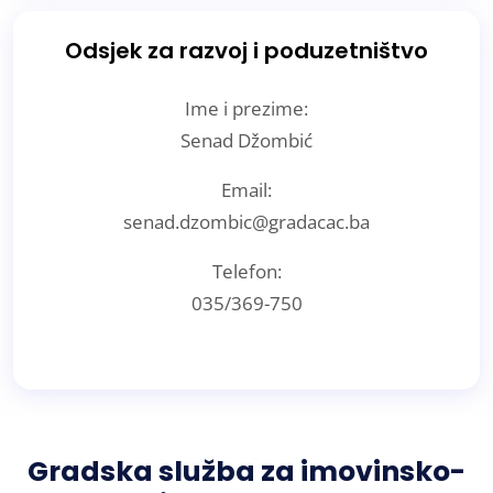
Odsjek za razvoj i poduzetništvo
Ime i prezime:
Senad Džombić
Email:
senad.dzombic@gradacac.ba
Telefon:
035/369-750
Gradska služba za imovinsko-