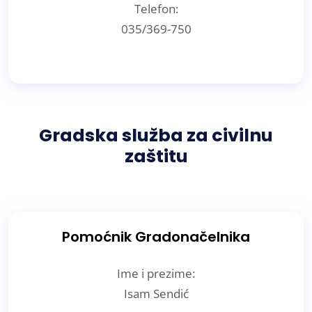
Telefon:
035/369-750
Gradska služba za civilnu
zaštitu
Pomoćnik Gradonačelnika
Ime i prezime:
Isam Sendić