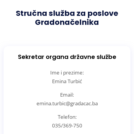
Stručna služba za poslove
Gradonačelnika
Sekretar organa državne službe
Ime i prezime:
Emina Turbić
Email:
emina.turbic@gradacac.ba
Telefon:
035/369-750