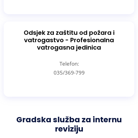
Odsjek za zaštitu od požara i
vatrogastvo - Profesionalna
vatrogasna jedinica
Telefon:
035/369-799
Gradska služba za internu
reviziju