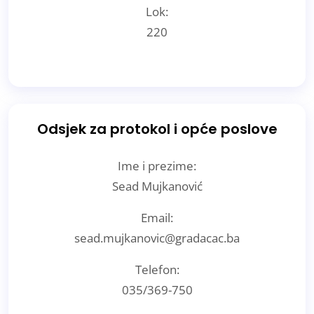
Lok:
220
Odsjek za protokol i opće poslove
Ime i prezime:
Sead Mujkanović
Email:
sead.mujkanovic@gradacac.ba
Telefon:
035/369-750