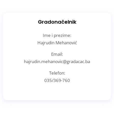
Gradonačelnik
Ime i prezime:
Hajrudin Mehanović
Email:
hajrudin.mehanovic@gradacac.ba
Telefon:
035/369-760