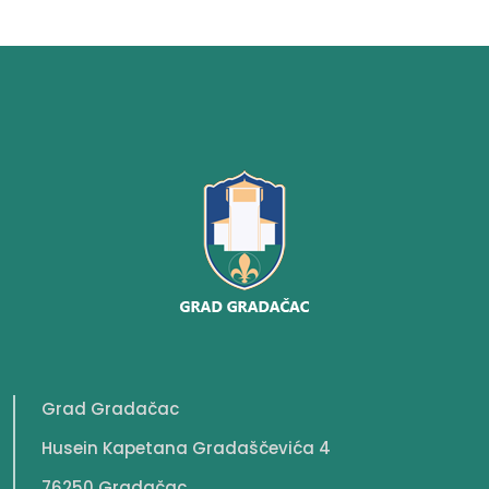
Grad Gradačac
Husein Kapetana Gradaščevića 4
76250 Gradačac