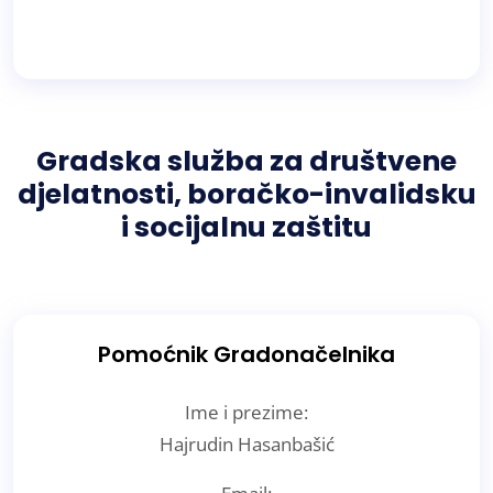
Gradska služba za društvene
djelatnosti, boračko-invalidsku
i socijalnu zaštitu
Pomoćnik Gradonačelnika
Ime i prezime:
Hajrudin Hasanbašić