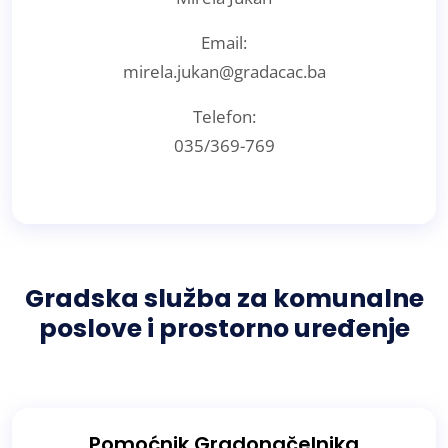
Email:
mirela.jukan@gradacac.ba
Telefon:
035/369-769
Gradska služba za komunalne
poslove i prostorno uređenje
Pomoćnik Gradonačelnika