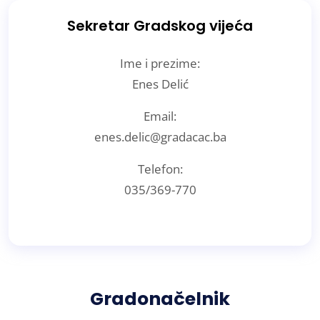
Sekretar Gradskog vijeća
Ime i prezime:
Enes Delić
Email:
enes.delic@gradacac.ba
Telefon:
035/369-770
Gradonačelnik