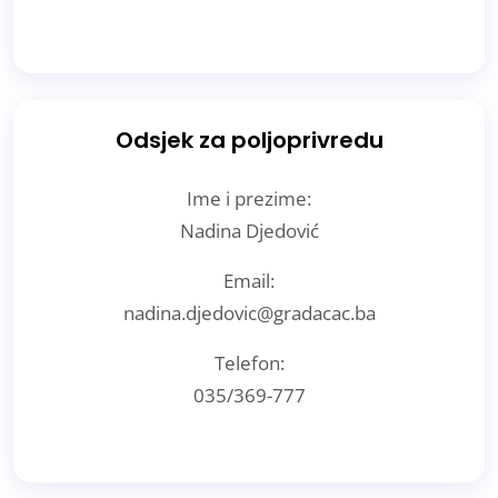
Odsjek za poljoprivredu
Ime i prezime:
Nadina Djedović
Email:
nadina.djedovic@gradacac.ba
Telefon:
035/369-777