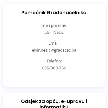
Pomoćnik Gradonačelnika
Ime i prezime:
Elvir Nezić
Email:
elvir.nezic@gradacac.ba
Telefon:
035/369-750
Odsjek za opću, e-upravu i
informatiku