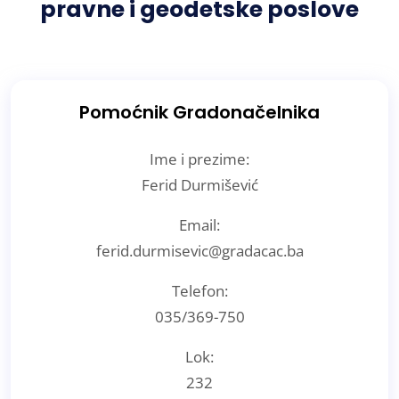
pravne i geodetske poslove
Pomoćnik Gradonačelnika
Ime i prezime:
Ferid Durmišević
Email:
ferid.durmisevic@gradacac.ba
Telefon:
035/369-750
Lok:
232