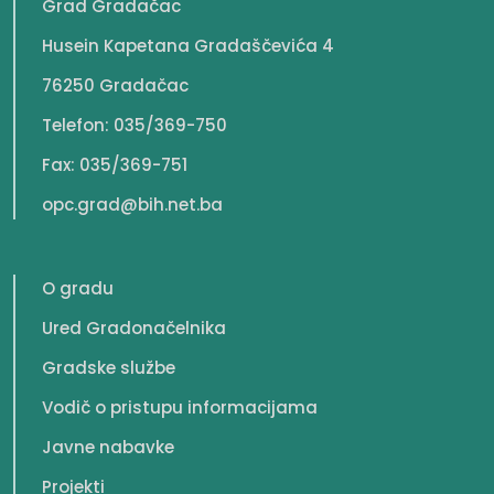
Grad Gradačac
Husein Kapetana Gradaščevića 4
76250 Gradačac
Telefon: 035/369-750
Fax: 035/369-751
opc.grad@bih.net.ba
O gradu
Ured Gradonačelnika
Gradske službe
Vodič o pristupu informacijama
Javne nabavke
Projekti