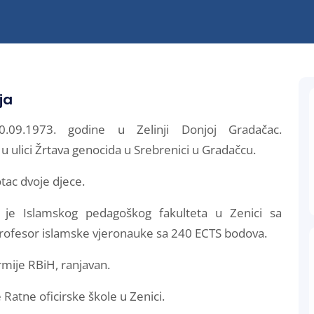
ja
.09.1973. godine u Zelinji Donjoj Gradačac.
u ulici Žrtava genocida u Srebrenici u Gradačcu.
tac dvoje djece.
 je Islamskog pedagoškog fakulteta u Zenici sa
rofesor islamske vjeronauke sa 240 ECTS bodova.
mije RBiH, ranjavan.
e Ratne oficirske škole u Zenici.