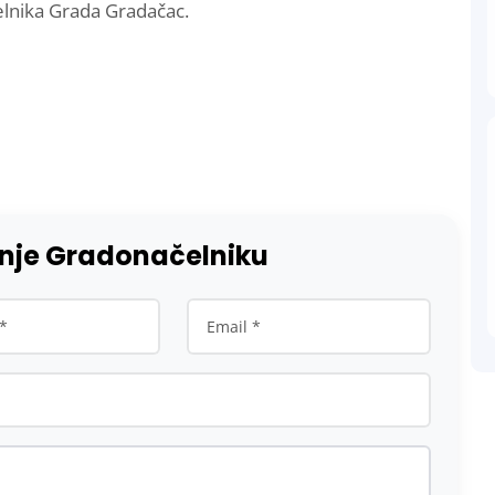
lnika Grada Gradačac.
anje Gradonačelniku