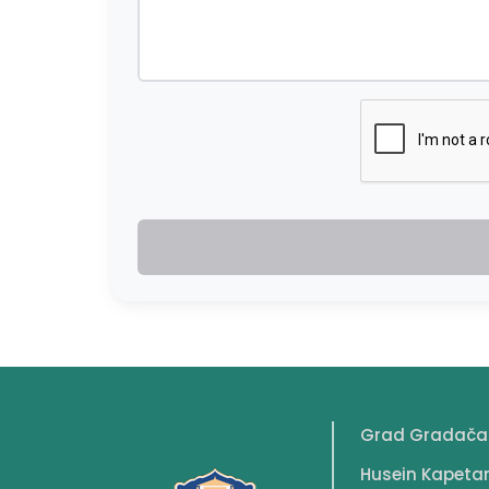
Grad Gradača
Husein Kapeta