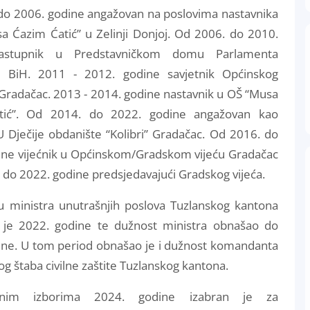
do 2006. godine angažovan na poslovima nastavnika
a Ćazim Ćatić” u Zelinji Donjoj. Od 2006. do 2010.
astupnik u Predstavničkom domu Parlamenta
e BiH. 2011 - 2012. godine savjetnik Općinskog
Gradačac. 2013 - 2014. godine nastavnik u OŠ “Musa
tić”. Od 2014. do 2022. godine angažovan kao
U Dječije obdanište “Kolibri” Gradačac. Od 2016. do
ine vijećnik u Općinskom/Gradskom vijeću Gradačac
 do 2022. godine predsjedavajući Gradskog vijeća.
ju ministra unutrašnjih poslova Tuzlanskog kantona
je 2022. godine te dužnost ministra obnašao do
ine. U tom period obnašao je i dužnost komandanta
g štaba civilne zaštite Tuzlanskog kantona.
lnim izborima 2024. godine izabran je za