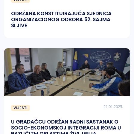
ODRŽANA KONSTITUIRAJUĆA SJEDNICA
ORGANIZACIONOG ODBORA 52. SAJMA
ŠLJIVE
21.01.2025.
VIJESTI
U GRADAČCU ODRŽAN RADNI SASTANAK O
SOCIO-EKONOMSKOJ INTEGRACIJI ROMA U
RAZLIČITM OBLASTIMA ŽIVLJENJA