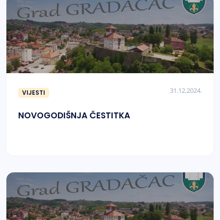
31.12.2024.
VIJESTI
NOVOGODIŠNJA ČESTITKA