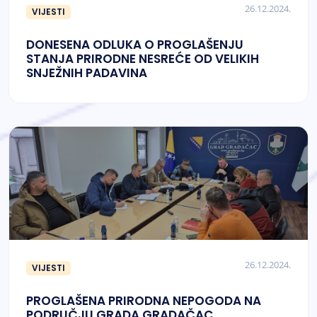
26.12.2024.
VIJESTI
DONESENA ODLUKA O PROGLAŠENJU
STANJA PRIRODNE NESREĆE OD VELIKIH
SNJEŽNIH PADAVINA
26.12.2024.
VIJESTI
PROGLAŠENA PRIRODNA NEPOGODA NA
PODRUČJU GRADA GRADAČAC