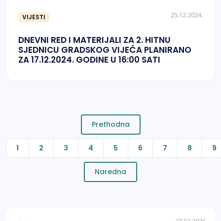
25.12.2024.
VIJESTI
DNEVNI RED I MATERIJALI ZA 2. HITNU
SJEDNICU GRADSKOG VIJEĆA PLANIRANO
ZA 17.12.2024. GODINE U 16:00 SATI
Prethodna
1
2
3
4
5
6
7
8
9
Naredna