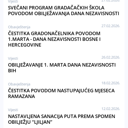
27.02.2026.
Vijesti
SVEČANI PROGRAM GRADAČAČKIH ŠKOLA
POVODOM OBILJEŽAVANJA DANA NEZAVISNOSTI
27.02.2026.
Obavještenja
ČESTITKA GRADONAČELNIKA POVODOM
1.MARTA - DANA NEZAVISNOSTI BOSNE I
HERCEGOVINE
26.02.2026.
Vijesti
OBILJEŽAVANJE 1. MARTA DANA NEZAVISNOSTI
BIH
18.02.2026.
Obavještenja
ČESTITKA POVODOM NASTUPAJUĆEG MJESECA
RAMAZANA
12.02.2026.
Vijesti
NASTAVLJENA SANACIJA PUTA PREMA SPOMEN
OBILJEŽJU “LJILJAN”