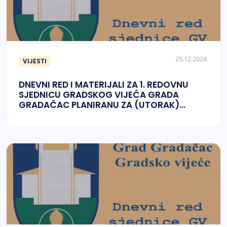
25.12.2024.
VIJESTI
DNEVNI RED I MATERIJALI ZA 1. REDOVNU
SJEDNICU GRADSKOG VIJEĆA GRADA
GRADAČAC PLANIRANU ZA (UTORAK)
24.12.2024. GODINE