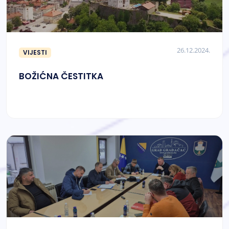
26.12.2024.
VIJESTI
BOŽIĆNA ČESTITKA