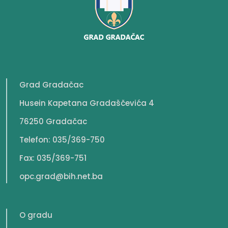
Grad Gradačac
Husein Kapetana Gradaščevića 4
76250 Gradačac
Telefon: 035/369-750
Fax: 035/369-751
opc.grad@bih.net.ba
O gradu