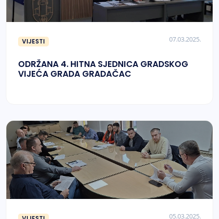
07.03.2025.
VIJESTI
ODRŽANA 4. HITNA SJEDNICA GRADSKOG
VIJEĆA GRADA GRADAČAC
05.03.2025.
VIJESTI