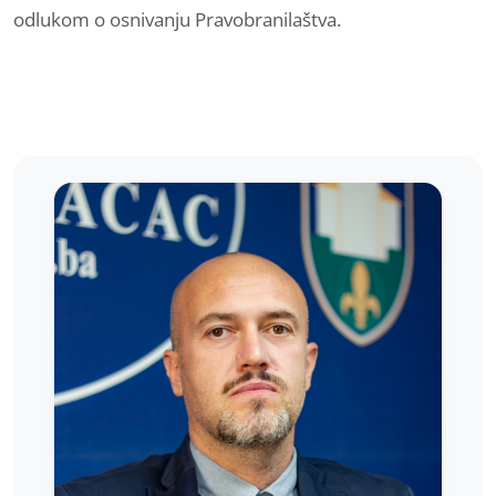
odlukom o osnivanju Pravobranilaštva.