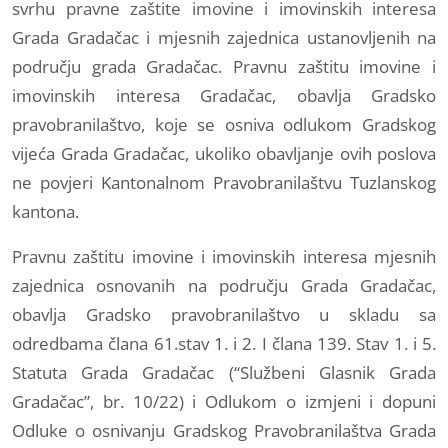
svrhu pravne zaštite imovine i imovinskih interesa
Grada Gradačac i mjesnih zajednica ustanovljenih na
području grada Gradačac. Pravnu zaštitu imovine i
imovinskih interesa Gradačac, obavlja Gradsko
pravobranilaštvo, koje se osniva odlukom Gradskog
vijeća Grada Gradačac, ukoliko obavljanje ovih poslova
ne povjeri Kantonalnom Pravobranilaštvu Tuzlanskog
kantona.
Pravnu zaštitu imovine i imovinskih interesa mjesnih
zajednica osnovanih na području Grada Gradačac,
obavlja Gradsko pravobranilaštvo u skladu sa
odredbama člana 61.stav 1. i 2. I člana 139. Stav 1. i 5.
Statuta Grada Gradačac (“Službeni Glasnik Grada
Gradačac”, br. 10/22) i Odlukom o izmjeni i dopuni
Odluke o osnivanju Gradskog Pravobranilaštva Grada