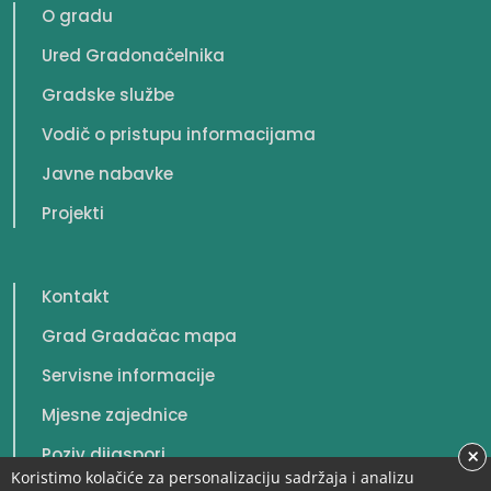
O gradu
Ured Gradonačelnika
Gradske službe
Vodič o pristupu informacijama
Javne nabavke
Projekti
Kontakt
Grad Gradačac mapa
Servisne informacije
Mjesne zajednice
×
Poziv dijaspori
Koristimo kolačiće za personalizaciju sadržaja i analizu