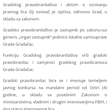
Gradskog pravobranilaštva i aktom o osnivanju
pravnog lica čiji osnivač je općina, odnosno Grad, u
skladu sa zakonom.
Gradsko pravobranilaštvo je zastupnik po zakonu-sui
generis „organ zastupnik“-jedinice lokalne samouprave
Grada Gradačac.
Funkciju Gradskog pravobranilaštva vrši gradski
pravobranilac i zamjenici gradskog pravobranioca
Grada Gradačac.
Gradski pravobranilac bira se i imenuje temeljem
javnog konkursa na mandatni period od četiri (4)
godine, u skladu sa posebnim Zakonom o
ministarstvima, vladinim i drugim imenovanjima FBiH, i
ima status imenovanog lica.