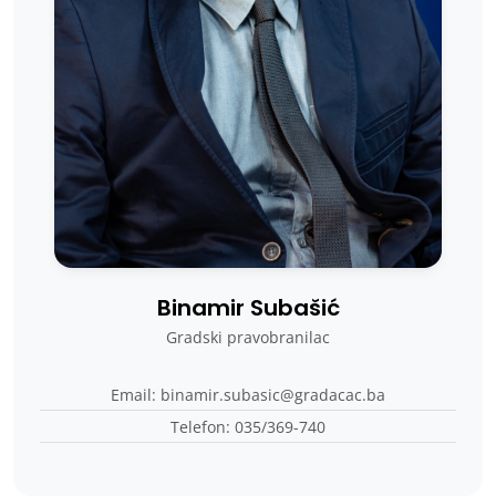
Binamir Subašić
Gradski pravobranilac
Email: binamir.subasic@gradacac.ba
Telefon: 035/369-740