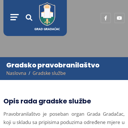
Gradsko pravobranilaštvo
Naslovna
Gradske službe
Opis rada gradske službe
Pravobranilaštvo je poseban organ Grada Gradačac,
koji u skladu sa pripisima poduzima određene mjere u