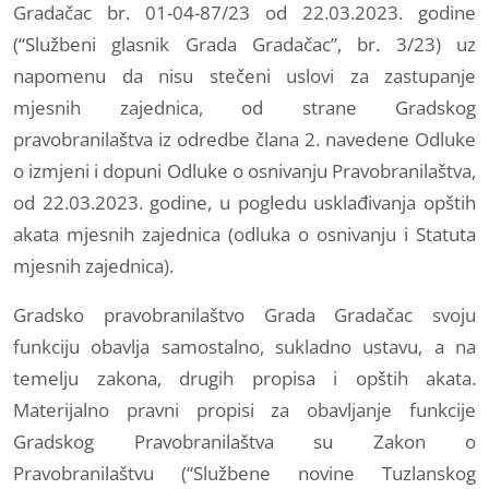
Gradačac br. 01-04-87/23 od 22.03.2023. godine
(“Službeni glasnik Grada Gradačac”, br. 3/23) uz
napomenu da nisu stečeni uslovi za zastupanje
mjesnih zajednica, od strane Gradskog
pravobranilaštva iz odredbe člana 2. navedene Odluke
o izmjeni i dopuni Odluke o osnivanju Pravobranilaštva,
od 22.03.2023. godine, u pogledu usklađivanja opštih
akata mjesnih zajednica (odluka o osnivanju i Statuta
mjesnih zajednica).
Gradsko pravobranilaštvo Grada Gradačac svoju
funkciju obavlja samostalno, sukladno ustavu, a na
temelju zakona, drugih propisa i opštih akata.
Materijalno pravni propisi za obavljanje funkcije
Gradskog Pravobranilaštva su Zakon o
Pravobranilaštvu (“Službene novine Tuzlanskog