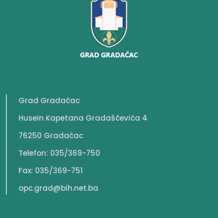
Grad Gradačac
Husein Kapetana Gradaščevića 4
76250 Gradačac
Telefon: 035/369-750
Fax: 035/369-751
opc.grad@bih.net.ba