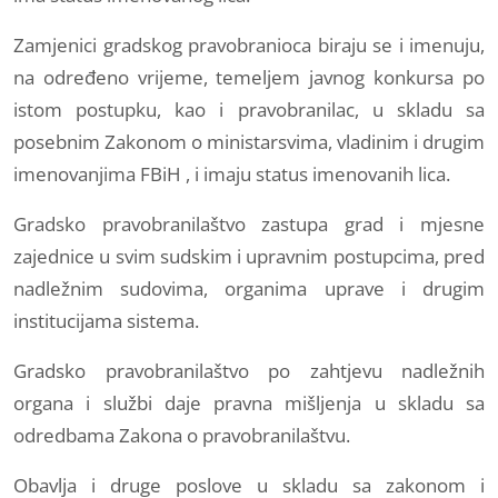
Zamjenici gradskog pravobranioca biraju se i imenuju,
na određeno vrijeme, temeljem javnog konkursa po
istom postupku, kao i pravobranilac, u skladu sa
posebnim Zakonom o ministarsvima, vladinim i drugim
imenovanjima FBiH , i imaju status imenovanih lica.
Gradsko pravobranilaštvo zastupa grad i mjesne
zajednice u svim sudskim i upravnim postupcima, pred
nadležnim sudovima, organima uprave i drugim
institucijama sistema.
Gradsko pravobranilaštvo po zahtjevu nadležnih
organa i službi daje pravna mišljenja u skladu sa
odredbama Zakona o pravobranilaštvu.
Obavlja i druge poslove u skladu sa zakonom i