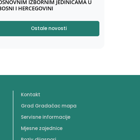
OSNOVNIM IZBORNIM JEDINICAMA U
BOSNI I HERCEGOVINI
Ostale novosti
Kontakt
Grad Gradačac mapa
Servisne informacije
Mjesne zajednice
Poziv dijaspori