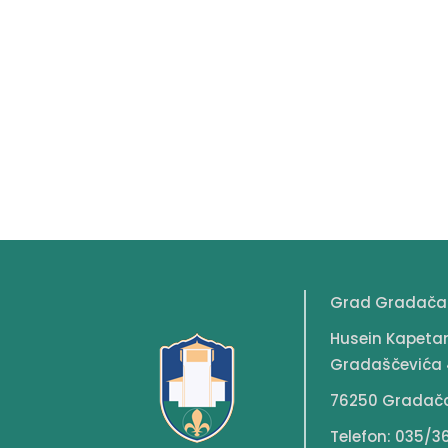
Grad Gradača
Husein Kapeta
Gradaščevića 
76250 Gradač
Telefon: 035/3