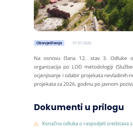
07.07.2026.
Obavještenja
Na osnovu člana 12. .stav 3. Odluke o 
organizacija po LOD metodologiji (Služben
ocjenjivanje i odabir projekata nevladinih-n
projekata za 2026. godinu po javnom poziv
Dokumenti u prilogu
Konačna odluka o raspodjeli sredstava 