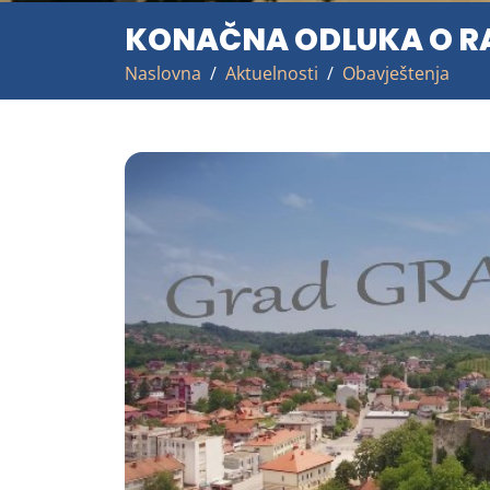
KONAČNA ODLUKA O RA
Naslovna
Aktuelnosti
Obavještenja