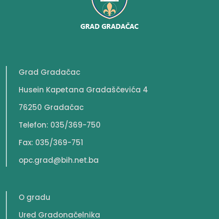
Grad Gradačac
Husein Kapetana Gradaščevića 4
76250 Gradačac
Telefon: 035/369-750
Fax: 035/369-751
opc.grad@bih.net.ba
O gradu
Ured Gradonačelnika