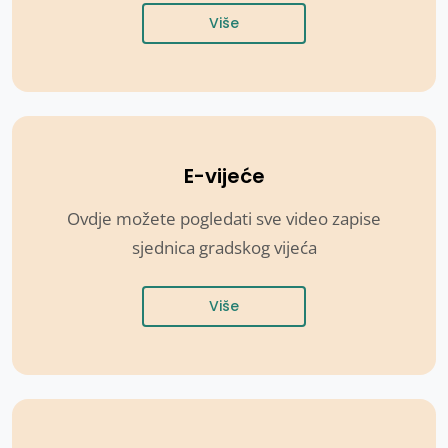
Više
E-vijeće
Ovdje možete pogledati sve video zapise
sjednica gradskog vijeća
Više