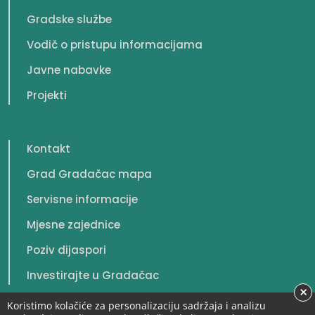
Gradske službe
Vodič o pristupu informacijama
Javne nabavke
Projekti
Kontakt
Grad Gradačac mapa
Servisne informacije
Mjesne zajednice
Poziv dijaspori
Investirajte u Gradačac
×
Koristimo kolačiće za personalizaciju sadržaja i analizu