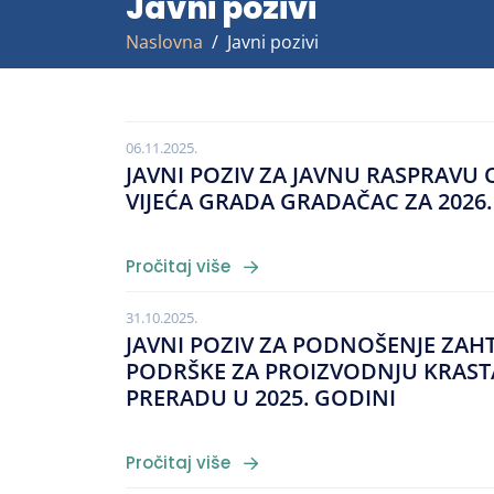
Javni pozivi
Naslovna
Javni pozivi
06.11.2025.
JAVNI POZIV ZA JAVNU RASPRAV
VIJEĆA GRADA GRADAČAC ZA 2026
Pročitaj više
31.10.2025.
JAVNI POZIV ZA PODNOŠENJE ZAH
PODRŠKE ZA PROIZVODNJU KRAST
PRERADU U 2025. GODINI
Pročitaj više