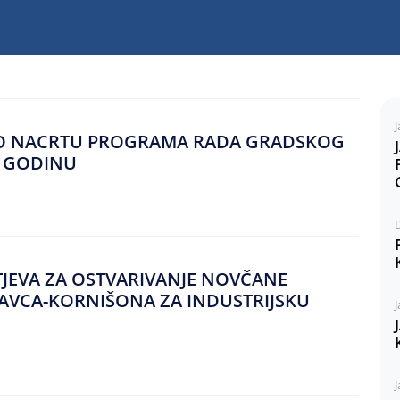
J
U O NACRTU PROGRAMA RADA GRADSKOG
. GODINU
TJEVA ZA OSTVARIVANJE NOVČANE
AVCA-KORNIŠONA ZA INDUSTRIJSKU
J