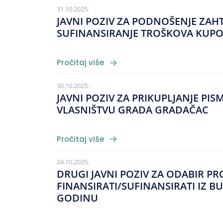
31.10.2025.
JAVNI POZIV ZA PODNOŠENJE ZAHT
SUFINANSIRANJE TROŠKOVA KUPOV
Pročitaj više
30.10.2025.
JAVNI POZIV ZA PRIKUPLJANJE PI
VLASNIŠTVU GRADA GRADAČAC
Pročitaj više
24.10.2025.
DRUGI JAVNI POZIV ZA ODABIR PRO
FINANSIRATI/SUFINANSIRATI IZ B
GODINU