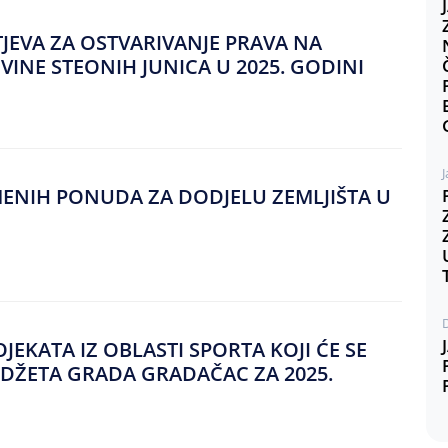
JEVA ZA OSTVARIVANJE PRAVA NA
INE STEONIH JUNICA U 2025. GODINI
J
SMENIH PONUDA ZA DODJELU ZEMLJIŠTA U
JEKATA IZ OBLASTI SPORTA KOJI ĆE SE
UDŽETA GRADA GRADAČAC ZA 2025.