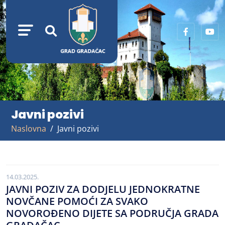
Javni pozivi
Naslovna
Javni pozivi
14.03.2025.
JAVNI POZIV ZA DODJELU JEDNOKRATNE
NOVČANE POMOĆI ZA SVAKO
NOVOROĐENO DIJETE SA PODRUČJA GRADA