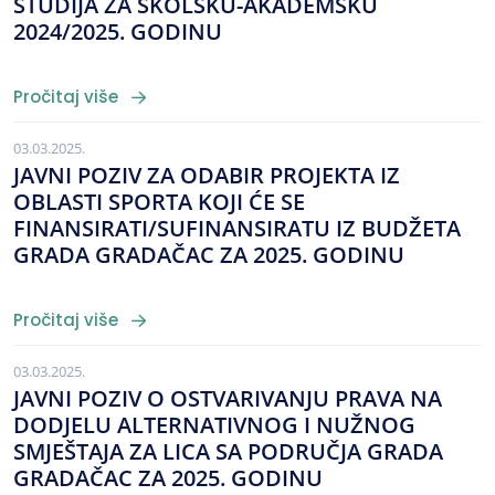
STUDIJA ZA ŠKOLSKU-AKADEMSKU
2024/2025. GODINU
Pročitaj više
03.03.2025.
JAVNI POZIV ZA ODABIR PROJEKTA IZ
OBLASTI SPORTA KOJI ĆE SE
FINANSIRATI/SUFINANSIRATU IZ BUDŽETA
GRADA GRADAČAC ZA 2025. GODINU
Pročitaj više
03.03.2025.
JAVNI POZIV O OSTVARIVANJU PRAVA NA
DODJELU ALTERNATIVNOG I NUŽNOG
SMJEŠTAJA ZA LICA SA PODRUČJA GRADA
GRADAČAC ZA 2025. GODINU