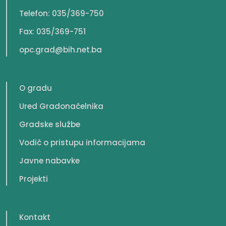
Telefon: 035/369-750
Fax: 035/369-751
opc.grad@bih.net.ba
O gradu
Ured Gradonačelnika
Gradske službe
Vodič o pristupu informacijama
Javne nabavke
Projekti
Kontakt