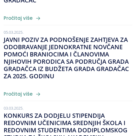
GRADAČAC
Pročitaj više
05.03.2025.
JAVNI POZIV ZA PODNOŠENJE ZAHTJEVA ZA
ODOBRAVANJE JEDNOKRATNE NOVČANE
POMOĆI BRANIOCIMA I ČLANOVIMA
NJIHOVIH PORODICA SA PODRUČJA GRADA
GRADAČCA IZ BUDŽETA GRADA GRADAČAC
ZA 2025. GODINU
Pročitaj više
03.03.2025.
KONKURS ZA DODJELU STIPENDIJA
REDOVNIM UČENICIMA SREDNJIH ŠKOLA I
REDOVNIM STUDENTIMA DODIPLOMSKOG