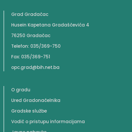
Grad Gradačac
Husein Kapetana Gradaščevića 4
76250 Gradačac
Telefon: 035/369-750
Fax: 035/369-751
opc.grad@bih.net.ba
O gradu
Ured Gradonačelnika
Gradske službe
Vodič o pristupu informacijama