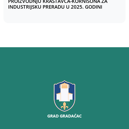
PROIZVODNJU KRASTAVCA-KORNIŠONA ZA
INDUSTRIJSKU PRERADU U 2025. GODINI