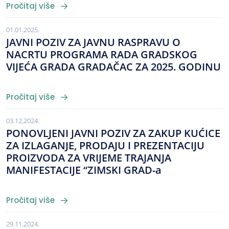
Pročitaj više
01.01.2025.
JAVNI POZIV ZA JAVNU RASPRAVU O
NACRTU PROGRAMA RADA GRADSKOG
VIJEĆA GRADA GRADAČAC ZA 2025. GODINU
Pročitaj više
03.12.2024.
PONOVLJENI JAVNI POZIV ZA ZAKUP KUĆICE
ZA IZLAGANJE, PRODAJU I PREZENTACIJU
PROIZVODA ZA VRIJEME TRAJANJA
MANIFESTACIJE “ZIMSKI GRAD-a
Pročitaj više
29.11.2024.