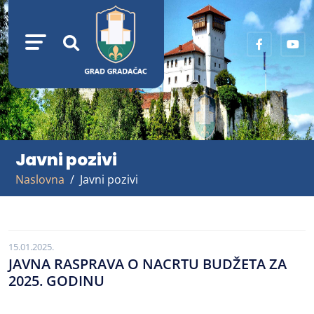
Javni pozivi
Naslovna
Javni pozivi
15.01.2025.
JAVNA RASPRAVA O NACRTU BUDŽETA ZA
2025. GODINU