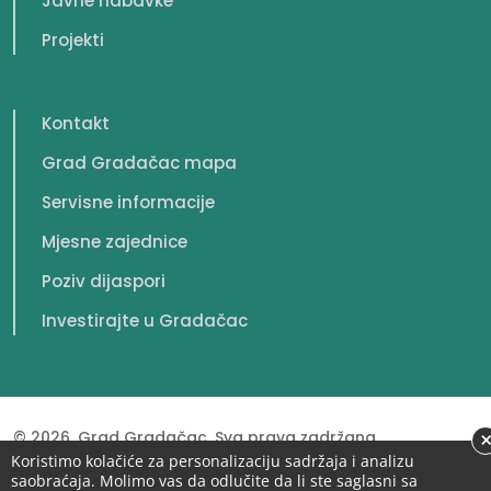
Javne nabavke
Projekti
Kontakt
Grad Gradačac mapa
Servisne informacije
Mjesne zajednice
Poziv dijaspori
Investirajte u Gradačac
© 2026. Grad Gradačac. Sva prava zadržana.
Koristimo kolačiće za personalizaciju sadržaja i analizu
saobraćaja. Molimo vas da odlučite da li ste saglasni sa