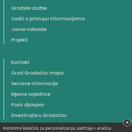
Gradske službe
Vodič o pristupu informacijama
Javne nabavke
Projekti
Kontakt
Grad Gradačac mapa
Servisne informacije
Mjesne zajednice
Poziv dijaspori
Investirajte u Gradačac
×
Koristimo kolačiće za personalizaciju sadržaja i analizu