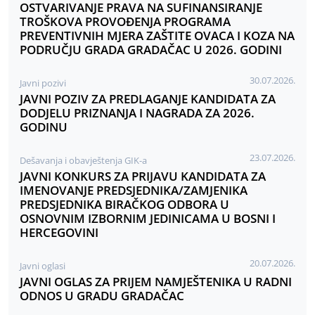
OSTVARIVANJE PRAVA NA SUFINANSIRANJE
TROŠKOVA PROVOĐENJA PROGRAMA
PREVENTIVNIH MJERA ZAŠTITE OVACA I KOZA NA
PODRUČJU GRADA GRADAČAC U 2026. GODINI
30.07.2026.
Javni pozivi
JAVNI POZIV ZA PREDLAGANJE KANDIDATA ZA
DODJELU PRIZNANJA I NAGRADA ZA 2026.
GODINU
23.07.2026.
Dešavanja i obavještenja GIK-a
JAVNI KONKURS ZA PRIJAVU KANDIDATA ZA
IMENOVANJE PREDSJEDNIKA/ZAMJENIKA
PREDSJEDNIKA BIRAČKOG ODBORA U
OSNOVNIM IZBORNIM JEDINICAMA U BOSNI I
HERCEGOVINI
20.07.2026.
Javni oglasi
JAVNI OGLAS ZA PRIJEM NAMJEŠTENIKA U RADNI
ODNOS U GRADU GRADAČAC