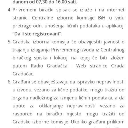
danom od 07,30 do 16,00 sati.
Privremeni birački spisak se izlaže i na internet
stranici Centralne izborne komisije BiH u vidu
pretrage odn. unošenja ličnih podataka u aplikaciji
“Da li ste registrovani”.
Gradska izborna komisija će obavijestiti javnost o
trajanju izlaganja Privremenog izvoda iz Centralnog
biračkog spiska i lokaciji na kojoj će biti izložen
putem Radio Gradačca i Web stranice Grada
Gradačac.
Građani se obaviještavaju da ispravku nepravilnosti
u izvodu, vezano za lične podatke, mogu tražiti od
organa nadležnog za izmjenu ličnih podataka, a da
upute za otklanjanje nepravilnosti vezano za
raspored na biračko mjesto mogu tražiti od
Gradske izborne komisije. Ukoliko građani prilikom