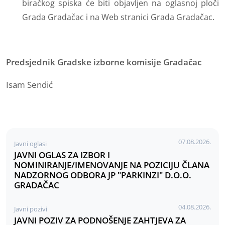
biračkog spiska će biti objavljen na oglasnoj ploči
Grada Gradačac i na Web stranici Grada Gradačac.
Predsjednik
Gradske izborne komisije Gradačac
Isam Sendić
07.08.2026.
Javni oglasi
JAVNI OGLAS ZA IZBOR I
NOMINIRANJE/IMENOVANJE NA POZICIJU ČLANA
NADZORNOG ODBORA JP "PARKINZI" D.O.O.
GRADAČAC
04.08.2026.
Javni pozivi
JAVNI POZIV ZA PODNOŠENJE ZAHTJEVA ZA