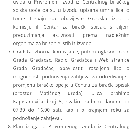
uvida u Privremeni izvod iz Centralnog biračkog
spiska uoče da su u izvodu upisana umrla lica, o
tome trebaju da obavijeste Gradsku izbornu
komisiju ili Centar za birački spisak, s ciljem
preduzimanja aktivnosti prema nadležnim
organima za brisanje istih iz izvoda.
Gradska izborna komisija će, putem oglasne ploče
Grada Gradačac, Radio Gradačca i Web stranice
Grada Gradačac, obavijestiti raseljena lica o
mogućnosti podnošenja zahtjeva za određivanje i
promjenu biračke opcije u Centru za birački spisak
(prostor Matičnog ureda), ulica Ibrahima
Kapetanovića broj 5, svakim radnim danom od
07,30 do 16,00 sati, kao i o krajnjem roku za
podnošenje zahtjeva .
Plan izlaganja Privremenog izvoda iz Centralnog