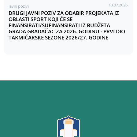
13.07.2026.
Javni pozivi
DRUGI JAVNI POZIV ZA ODABIR PROJEKATA IZ
OBLASTI SPORT KOJI ĆE SE
FINANSIRATI/SUFINANSIRATI IZ BUDŽETA
GRADA GRADAČAC ZA 2026. GODINU - PRVI DIO
TAKMIČARSKE SEZONE 2026/27. GODINE