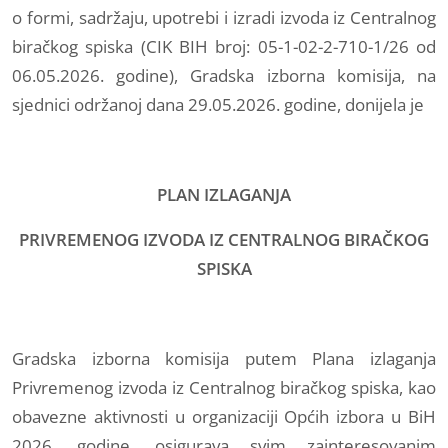
o formi, sadržaju, upotrebi i izradi izvoda iz Centralnog
biračkog spiska (CIK BIH broj: 05-1-02-2-710-1/26 od
06.05.2026. godine), Gradska izborna komisija, na
sjednici održanoj dana 29.05.2026. godine, donijela je
PLAN IZLAGANJA
PRIVREMENOG IZVODA IZ CENTRALNOG BIRAČKOG
SPISKA
Gradska izborna komisija putem Plana izlaganja
Privremenog izvoda iz Centralnog biračkog spiska, kao
obavezne aktivnosti u organizaciji Općih izbora u BiH
2026. godine, osigurava svim zainteresovanim