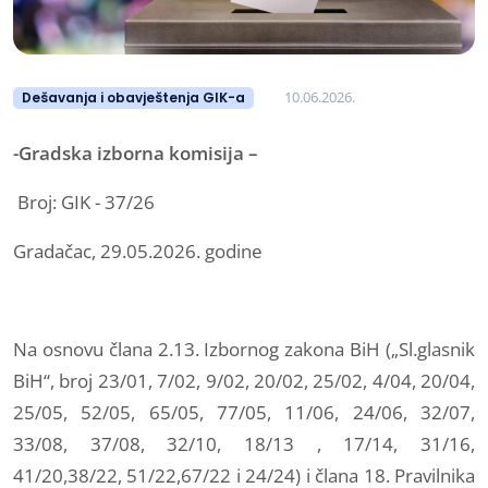
10.06.2026.
Dešavanja i obavještenja GIK-a
-Gradska izborna komisija –
Broj: GIK - 37/26
Gradačac, 29.05.2026. godine
Na osnovu člana 2.13. Izbornog zakona BiH („Sl.glasnik
BiH“, broj 23/01, 7/02, 9/02, 20/02, 25/02, 4/04, 20/04,
25/05, 52/05, 65/05, 77/05, 11/06, 24/06, 32/07,
33/08, 37/08, 32/10, 18/13 , 17/14, 31/16,
41/20,38/22, 51/22,67/22 i 24/24) i člana 18. Pravilnika