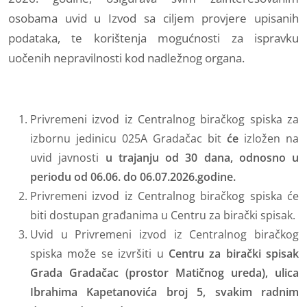
osobama uvid u Izvod sa ciljem provjere upisanih
podataka, te korištenja mogućnosti za ispravku
uočenih nepravilnosti kod nadležnog organa.
Privremeni izvod iz Centralnog biračkog spiska za
izbornu jedinicu 025A Gradačac bit
će
izložen na
uvid javnosti
u trajanju od 30 dana, odnosno u
periodu od 06.06. do 06.07.2026.godine.
Privremeni izvod iz Centralnog biračkog spiska će
biti dostupan građanima u Centru za birački spisak.
Uvid u Privremeni izvod iz Centralnog biračkog
spiska može se izvršiti u
Centru za birački spisak
Grada Gradačac (prostor Matičnog ureda), ulica
Ibrahima Kapetanovića broj 5, svakim radnim