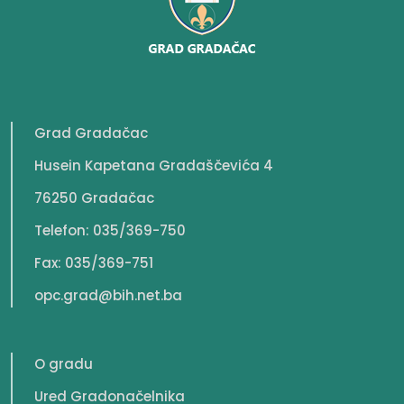
Grad Gradačac
Husein Kapetana Gradaščevića 4
76250 Gradačac
Telefon: 035/369-750
Fax: 035/369-751
opc.grad@bih.net.ba
O gradu
Ured Gradonačelnika