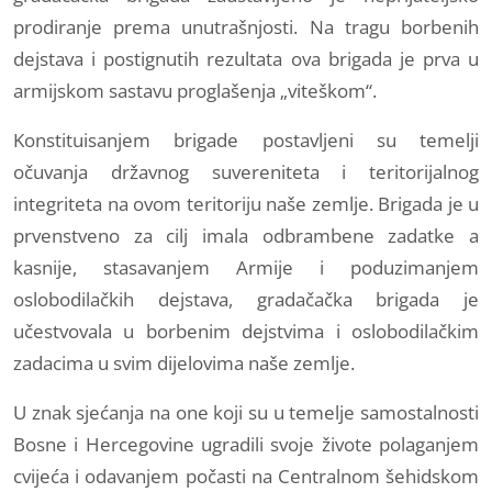
prodiranje prema unutrašnjosti. Na tragu borbenih
dejstava i postignutih rezultata ova brigada je prva u
armijskom sastavu proglašenja „viteškom“.
Konstituisanjem brigade postavljeni su temelji
očuvanja državnog suvereniteta i teritorijalnog
integriteta na ovom teritoriju naše zemlje. Brigada je u
prvenstveno za cilj imala odbrambene zadatke a
kasnije, stasavanjem Armije i poduzimanjem
oslobodilačkih dejstava, gradačačka brigada je
učestvovala u borbenim dejstvima i oslobodilačkim
zadacima u svim dijelovima naše zemlje.
U znak sjećanja na one koji su u temelje samostalnosti
Bosne i Hercegovine ugradili svoje živote polaganjem
cvijeća i odavanjem počasti na Centralnom šehidskom