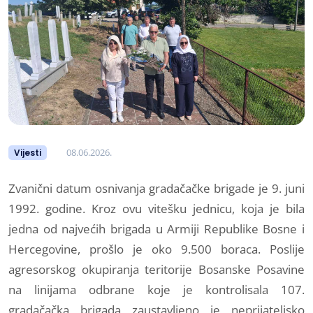
08.06.2026.
Vijesti
Zvanični datum osnivanja gradačačke brigade je 9. juni
1992. godine. Kroz ovu vitešku jednicu, koja je bila
jedna od najvećih brigada u Armiji Republike Bosne i
Hercegovine, prošlo je oko 9.500 boraca. Poslije
agresorskog okupiranja teritorije Bosanske Posavine
na linijama odbrane koje je kontrolisala 107.
gradačačka brigada zaustavljeno je neprijateljsko