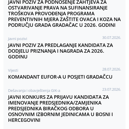
JAVNI POZIV ZA PODNOŠENJE ZAHTJEVA ZA
OSTVARIVANJE PRAVA NA SUFINANSIRANJE
TROŠKOVA PROVOĐENJA PROGRAMA
PREVENTIVNIH MJERA ZAŠTITE OVACA I KOZA NA
PODRUČJU GRADA GRADAČAC U 2026. GODINI
30.07.2026.
Javni pozivi
JAVNI POZIV ZA PREDLAGANJE KANDIDATA ZA
DODJELU PRIZNANJA I NAGRADA ZA 2026.
GODINU
28.07.2026.
Vijesti
KOMANDANT EUFOR-A U POSJETI GRADAČCU
23.07.2026.
Dešavanja i obavještenja GIK-a
JAVNI KONKURS ZA PRIJAVU KANDIDATA ZA
IMENOVANJE PREDSJEDNIKA/ZAMJENIKA
PREDSJEDNIKA BIRAČKOG ODBORA U
OSNOVNIM IZBORNIM JEDINICAMA U BOSNI I
HERCEGOVINI