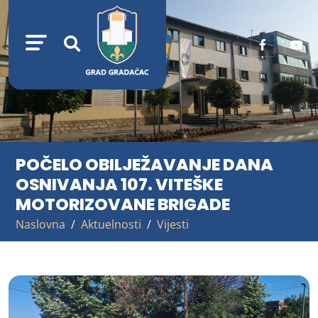
POČELO OBILJEŽAVANJE DANA
OSNIVANJA 107. VITEŠKE
MOTORIZOVANE BRIGADE
Naslovna
Aktuelnosti
Vijesti