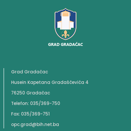
Grad Gradačac
Husein Kapetana Gradaščevića 4
76250 Gradačac
Telefon: 035/369-750
Fax: 035/369-751
opc.grad@bih.net.ba