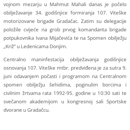
vojnom mezarju u Mahmut Mahali danas je počelo
obilježavanje 34. godišnjice formiranja 107. Viteške
motorizovane brigade Gradačac. Zatim su delegacije
položile cvijeće na grob prvog komandanta brigade
potpukovnika Ivana Mijačevića te na Spomen obilježju
„Križ“ u Ledenicama Donjim.
Centralno maninfestacija obilježavanja godišnjice
osnovanja 107. Viteške mtbr. predviđena je za sutra 9.
juni odavanjem počasti i programom na Centralnom
spomen obilježju šehidima, poginulim borcima i
civilnim žrtvama rata 1992-95. godine u 10:30 sati te
svečanom akademijom u kongresnoj sali Sportske
dvorane u Gradačcu.