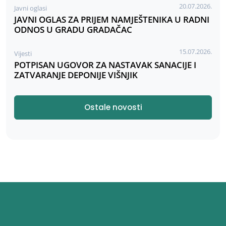
20.07.2026.
Javni oglasi
JAVNI OGLAS ZA PRIJEM NAMJEŠTENIKA U RADNI
ODNOS U GRADU GRADAČAC
15.07.2026.
Vijesti
POTPISAN UGOVOR ZA NASTAVAK SANACIJE I
ZATVARANJE DEPONIJE VIŠNJIK
Ostale novosti