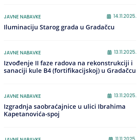
14.11.2025.
JAVNE NABAVKE
Iluminaciju Starog grada u Gradačcu
13.11.2025.
JAVNE NABAVKE
Izvođenje II faze radova na rekonstrukciji i
sanaciji kule B4 (fortifikacijskoj) u Gradačcu
13.11.2025.
JAVNE NABAVKE
Izgradnja saobraćajnice u ulici Ibrahima
Kapetanovića-spoj
11.11.2025.
JAVNE NABAVKE