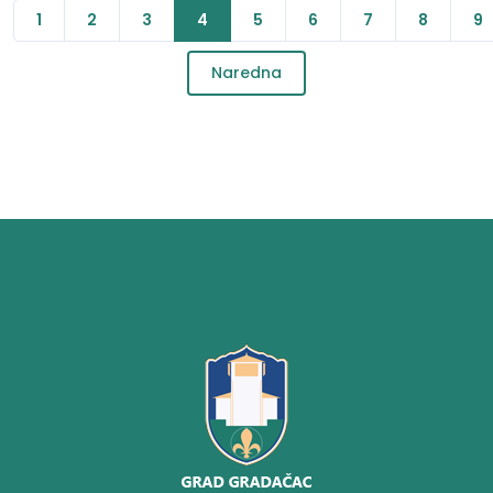
1
2
3
4
5
6
7
8
9
Naredna