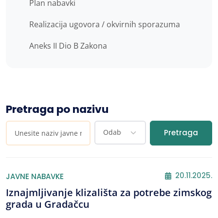
Plan nabavki
Realizacija ugovora / okvirnih sporazuma
Aneks II Dio B Zakona
Pretraga po nazivu
Pretraga
20.11.2025.
JAVNE NABAVKE
Iznajmljivanje klizališta za potrebe zimskog
grada u Gradačcu