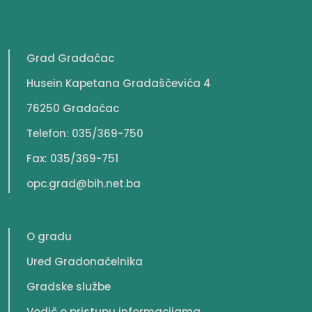
Grad Gradačac
Husein Kapetana Gradaščevića 4
76250 Gradačac
Telefon: 035/369-750
Fax: 035/369-751
opc.grad@bih.net.ba
O gradu
Ured Gradonačelnika
Gradske službe
Vodič o pristupu informacijama