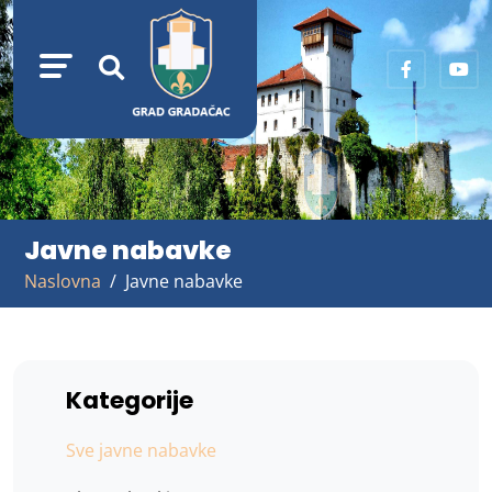
Javne nabavke
Naslovna
Javne nabavke
Kategorije
Sve javne nabavke