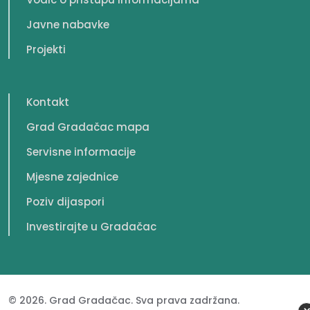
Javne nabavke
Projekti
Kontakt
Grad Gradačac mapa
Servisne informacije
Mjesne zajednice
Poziv dijaspori
Investirajte u Gradačac
© 2026. Grad Gradačac. Sva prava zadržana.