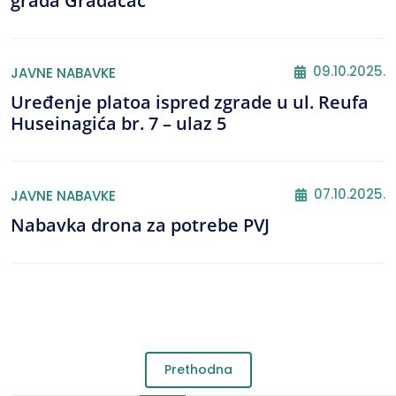
grada Gradačac
09.10.2025.
JAVNE NABAVKE
Uređenje platoa ispred zgrade u ul. Reufa
Huseinagića br. 7 – ulaz 5
07.10.2025.
JAVNE NABAVKE
Nabavka drona za potrebe PVJ
Prethodna