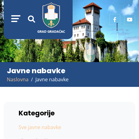
Javne nabavke
Naslovna
Javne nabavke
Kategorije
Sve javne nabavke