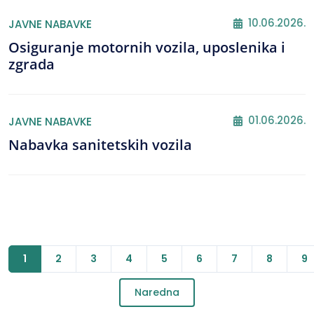
10.06.2026.
JAVNE NABAVKE
Osiguranje motornih vozila, uposlenika i
zgrada
01.06.2026.
JAVNE NABAVKE
Nabavka sanitetskih vozila
1
2
3
4
5
6
7
8
9
Naredna