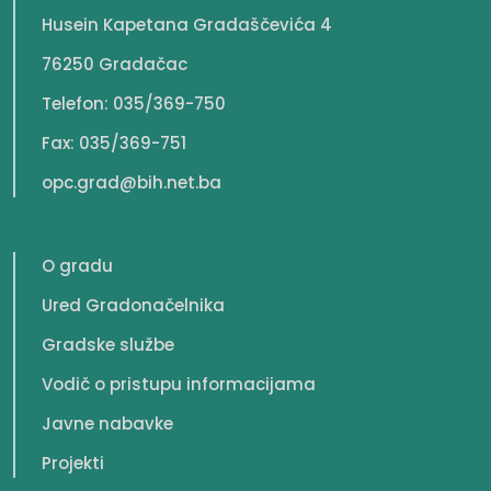
Husein Kapetana Gradaščevića 4
76250 Gradačac
Telefon: 035/369-750
Fax: 035/369-751
opc.grad@bih.net.ba
O gradu
Ured Gradonačelnika
Gradske službe
Vodič o pristupu informacijama
Javne nabavke
Projekti