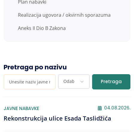
Plan nabavki
Realizacija ugovora / okvirnih sporazuma
Aneks II Dio B Zakona
Pretraga po nazivu
Pretraga
04.08.2026.
JAVNE NABAVKE
Rekonstrukcija ulice Esada Taslidžića