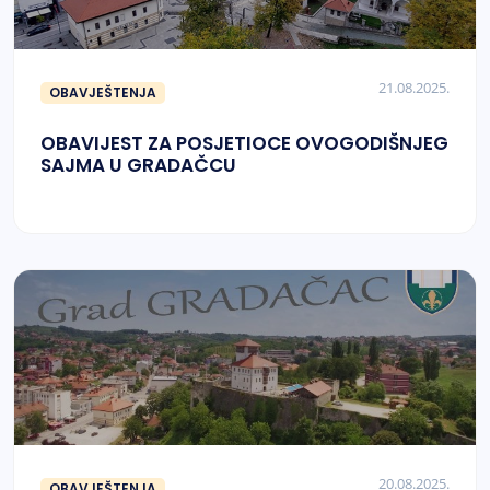
21.08.2025.
OBAVJEŠTENJA
OBAVIJEST ZA POSJETIOCE OVOGODIŠNJEG
SAJMA U GRADAČCU
20.08.2025.
OBAVJEŠTENJA