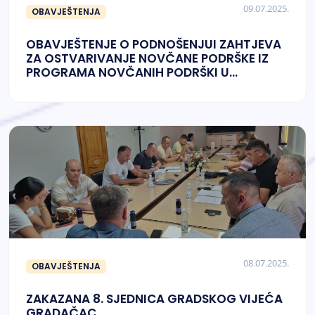
09.07.2025.
OBAVJEŠTENJA
OBAVJEŠTENJE O PODNOŠENJUI ZAHTJEVA
ZA OSTVARIVANJE NOVČANE PODRŠKE IZ
PROGRAMA NOVČANIH PODRŠKI U
POLJOPRIVREDI I RURALNOM RAZVOJU U
2025. GODINI
08.07.2025.
OBAVJEŠTENJA
ZAKAZANA 8. SJEDNICA GRADSKOG VIJEĆA
GRADAČAC