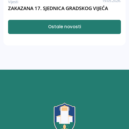
19.05.2026.
Vijesti
ZAKAZANA 17. SJEDNICA GRADSKOG VIJEĆA
Ostale novosti