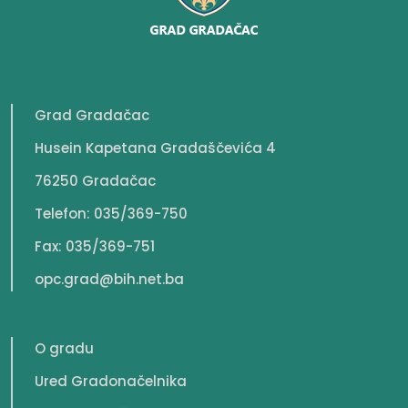
Grad Gradačac
Husein Kapetana Gradaščevića 4
76250 Gradačac
Telefon: 035/369-750
Fax: 035/369-751
opc.grad@bih.net.ba
O gradu
Ured Gradonačelnika