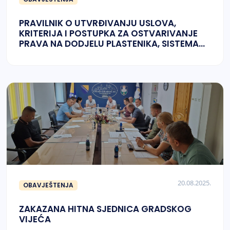
PRAVILNIK O UTVRĐIVANJU USLOVA,
KRITERIJA I POSTUPKA ZA OSTVARIVANJE
PRAVA NA DODJELU PLASTENIKA, SISTEMA
ZA NAVODNJAVANJE,
SJEMENSKOG/SADNOG MATERIJALA,
KRISTALONA I POPRATNE OPREME
20.08.2025.
OBAVJEŠTENJA
ZAKAZANA HITNA SJEDNICA GRADSKOG
VIJEĆA