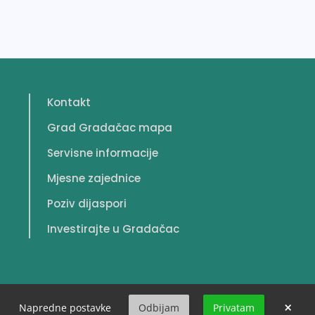
Kontakt
Grad Gradačac mapa
Servisne informacije
Mjesne zajednice
Poziv dijaspori
Investirajte u Gradačac
×
Napredne postavke
Odbijam
Privatam