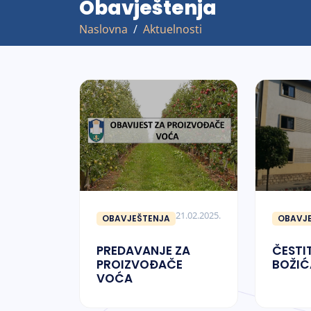
Obavještenja
Naslovna
Aktuelnosti
21.02.2025.
OBAVJEŠTENJA
OBAVJ
PREDAVANJE ZA
ČESTI
PROIZVOĐAČE
BOŽIĆ
VOĆA