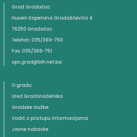
Grad Gradačac
Husein Kapetana Gradaščevića 4
76250 Gradačac
Telefon: 035/369-750
Fax: 035/369-751
opc.grad@bih.net.ba
O gradu
Ured Gradonačelnika
Gradske službe
Vodič o pristupu informacijama
Javne nabavke