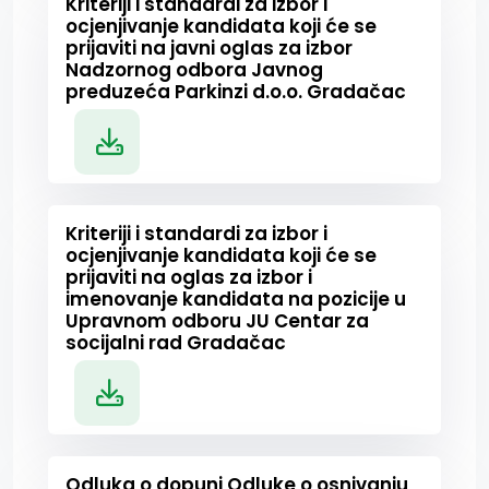
Kriteriji i standardi za izbor i
ocjenjivanje kandidata koji će se
prijaviti na javni oglas za izbor
Nadzornog odbora Javnog
preduzeća Parkinzi d.o.o. Gradačac
Kriteriji i standardi za izbor i
ocjenjivanje kandidata koji će se
prijaviti na oglas za izbor i
imenovanje kandidata na pozicije u
Upravnom odboru JU Centar za
socijalni rad Gradačac
Odluka o dopuni Odluke o osnivanju