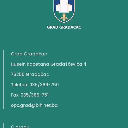
Grad Gradačac
Husein Kapetana Gradaščevića 4
76250 Gradačac
Telefon: 035/369-750
Fax: 035/369-751
opc.grad@bih.net.ba
O gradu