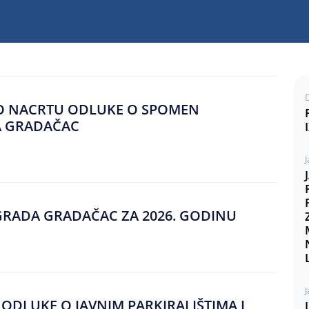
U O NACRTU ODLUKE O SPOMEN
A GRADAČAC
GRADA GRADAČAC ZA 2026. GODINU
J
ODLUKE O JAVNIM PARKIRALIŠTIMA I