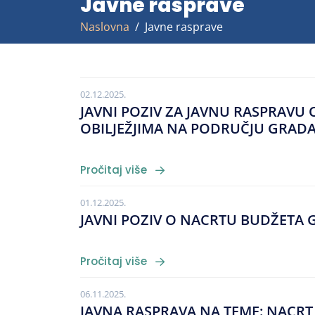
Javne rasprave
Naslovna
Javne rasprave
02.12.2025.
JAVNI POZIV ZA JAVNU RASPRAV
OBILJEŽJIMA NA PODRUČJU GRAD
Pročitaj više
01.12.2025.
JAVNI POZIV O NACRTU BUDŽETA 
Pročitaj više
06.11.2025.
JAVNA RASPRAVA NA TEME: NACRT 