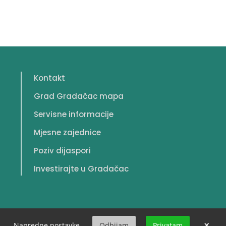
Kontakt
Grad Gradačac mapa
Servisne informacije
Mjesne zajednice
Poziv dijaspori
Investirajte u Gradačac
×
Napredne postavke
Odbijam
Privatam