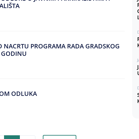
ALIŠTA
U O NACRTU PROGRAMA RADA GRADSKOG
. GODINU
J
RTOM ODLUKA