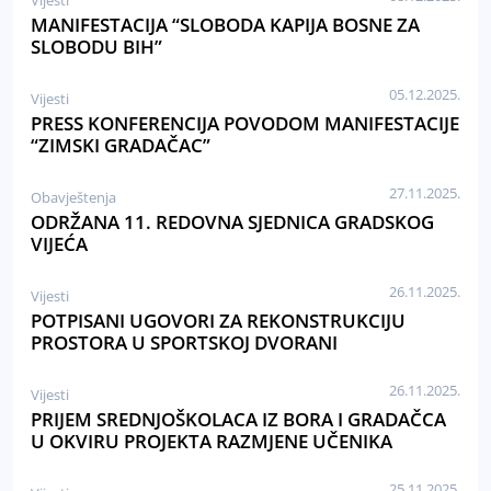
Vijesti
MANIFESTACIJA “SLOBODA KAPIJA BOSNE ZA
SLOBODU BIH”
05.12.2025.
Vijesti
PRESS KONFERENCIJA POVODOM MANIFESTACIJE
“ZIMSKI GRADAČAC”
27.11.2025.
Obavještenja
ODRŽANA 11. REDOVNA SJEDNICA GRADSKOG
VIJEĆA
26.11.2025.
Vijesti
POTPISANI UGOVORI ZA REKONSTRUKCIJU
PROSTORA U SPORTSKOJ DVORANI
26.11.2025.
Vijesti
PRIJEM SREDNJOŠKOLACA IZ BORA I GRADAČCA
U OKVIRU PROJEKTA RAZMJENE UČENIKA
25.11.2025.