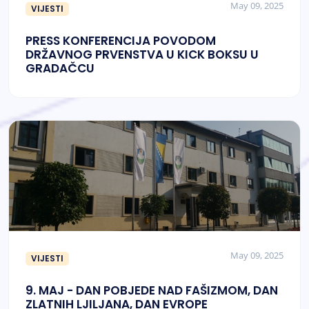
May 09, 2025
VIJESTI
PRESS KONFERENCIJA POVODOM
DRŽAVNOG PRVENSTVA U KICK BOKSU U
GRADAČCU
May 09, 2025
VIJESTI
9. MAJ - DAN POBJEDE NAD FAŠIZMOM, DAN
ZLATNIH LJILJANA, DAN EVROPE