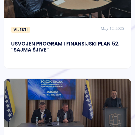
May 12, 2025
VIJESTI
USVOJEN PROGRAM I FINANSIJSKI PLAN 52.
“SAJMA ŠJIVE”