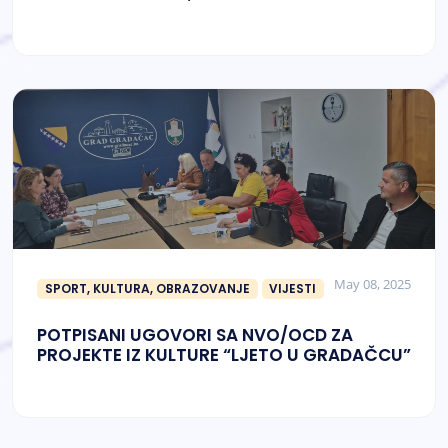
May 08, 2025
SPORT, KULTURA, OBRAZOVANJE
VIJESTI
POTPISANI UGOVORI SA NVO/OCD ZA
PROJEKTE IZ KULTURE “LJETO U GRADAČCU”