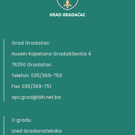
Grad Gradačac
Husein Kapetana Gradaščevića 4
76250 Gradačac
Telefon: 035/369-750
Fax: 035/369-751
opc.grad@bih.net.ba
O gradu
Ured Gradonačelnika