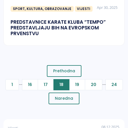
Apr 30, 2025
SPORT, KULTURA, OBRAZOVANJE
VIJESTI
PREDSTAVNICE KARATE KLUBA “TEMPO”
PREDSTAVLJAJU BIH NA EVROPSKOM
PRVENSTVU
Prethodna
...
...
1
16
17
18
19
20
24
Naredna
08.12.2025.