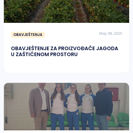
May 08, 2025
OBAVJEŠTENJA
OBAVJEŠTENJE ZA PROIZVOĐAČE JAGODA
U ZAŠTIĆENOM PROSTORU