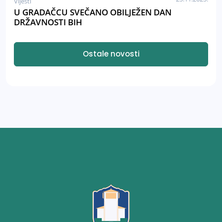
Vijesti
U GRADAČCU SVEČANO OBILJEŽEN DAN
DRŽAVNOSTI BIH
Ostale novosti