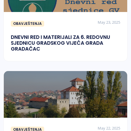
May 23, 2025
OBAVJEŠTENJA
DNEVNI RED I MATERIJALI ZA 6. REDOVNU
SJEDNICU GRADSKOG VIJEĆA GRADA
GRADAČAC
May 22, 2025
OBAVJEŠTENJA