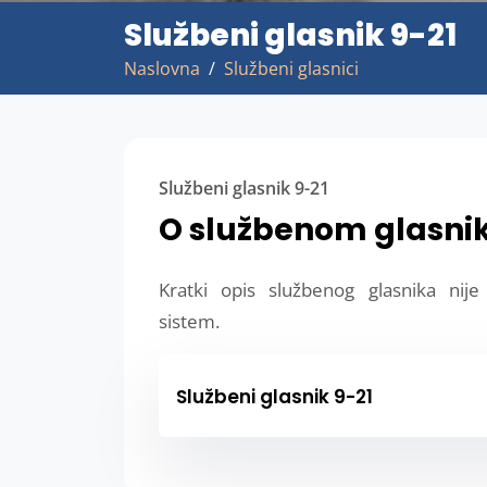
Službeni glasnik 9-21
Naslovna
Službeni glasnici
Službeni glasnik 9-21
O službenom glasni
Kratki opis službenog glasnika nij
sistem.
Službeni glasnik 9-21