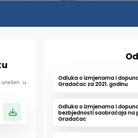
Od
ku
Odluka o izmjenama i dopu
e unešen u
Gradačac za 2021. godinu
Odluka o izmjenama i dopun
bezbjednosti saobraćaja na
Gradačac