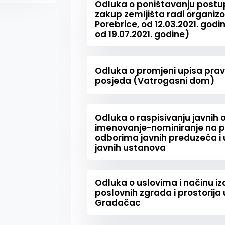
Odluka o poništavanju postup
zakup zemljišta radi organizo
Porebrice, od 12.03.2021. godi
od 19.07.2021. godine)
Odluka o promjeni upisa prava
posjeda (Vatrogasni dom)
Odluka o raspisivanju javnih o
imenovanje-nominiranje na p
odborima javnih preduzeća i
javnih ustanova
Odluka o uslovima i načinu i
poslovnih zgrada i prostorija
Gradačac