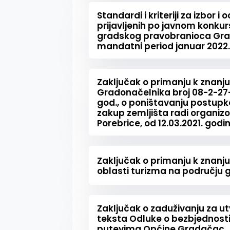
Standardi i kriteriji za izbor i
prijavljenih po javnom konkur
gradskog pravobranioca Gra
mandatni period januar 2022.
Zaključak o primanju k znanju
Gradonačelnika broj 08-2-27-2
god., o poništavanju postupka
zakup zemljišta radi organizo
Porebrice, od 12.03.2021. godi
Zaključak o primanju k znanju
oblasti turizma na području
Zaključak o zaduživanju za u
teksta Odluke o bezbjednost
putevima Općine Gradačac