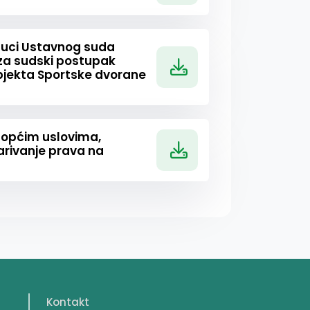
dluci Ustavnog suda
 za sudski postupak
jekta Sportske dvorane
 općim uslovima,
varivanje prava na
Kontakt