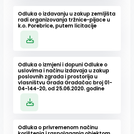
Odluka o izdavanju u zakup zemljišta
radi organizovanja tržnice-pijace u
k.o. Porebrice, putem licitacije
Odluka o izmjeni i dopuni Odluke o
uslovima i načinu izdavaja u zakup
poslovnih zgrada i prostorija u
vlasništvu Grada Gradačac broj 01-
04-144-20, od 25.06.2020. godine
Odluka o privremenom načinu
korištenja i raspolaganja objektom