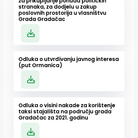
za prikupljanje ponuda političkih
stranaka, za dodjelu u zakup
poslovnih prostorija u vlasništvu
Grada Gradačac
Odluka o utvrđivanju javnog interesa
(put Ormanica)
Odluka o visini nakade za korištenje
taksi stajališta na području grada
Gradačac za 2021. godinu