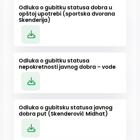
Odluka o gubitku statusa dobra u
opštoj upotrebi (sportska dvorana
Skenderija)
Odluka o gubitku statusa
nepokretnosti javnog dobra – vode
Odluka o gubitsku statusa javnog
dobra put (Skenderović Midhat)