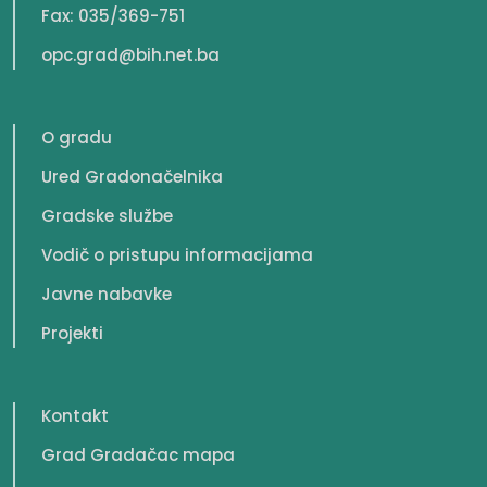
Fax: 035/369-751
opc.grad@bih.net.ba
O gradu
Ured Gradonačelnika
Gradske službe
Vodič o pristupu informacijama
Javne nabavke
Projekti
Kontakt
Grad Gradačac mapa