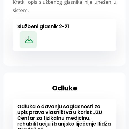
Kratki opis službenog glasnika nije unešen u
sistem.
Službeni glasnik 2-21
Odluke
Odluka o davanju saglasnosti za
upis prava vlasništva u korist JZU
Centar za fizikalnu medicinu,
rehabilitaciju i banjsko liječenje Ilidža