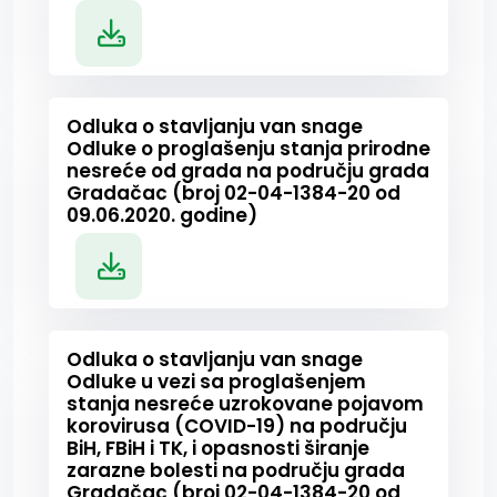
Odluka o stavljanju van snage
Odluke o proglašenju stanja prirodne
nesreće od grada na području grada
Gradačac (broj 02-04-1384-20 od
09.06.2020. godine)
Odluka o stavljanju van snage
Odluke u vezi sa proglašenjem
stanja nesreće uzrokovane pojavom
korovirusa (COVID-19) na području
BiH, FBiH i TK, i opasnosti širanje
zarazne bolesti na području grada
Gradačac (broj 02-04-1384-20 od