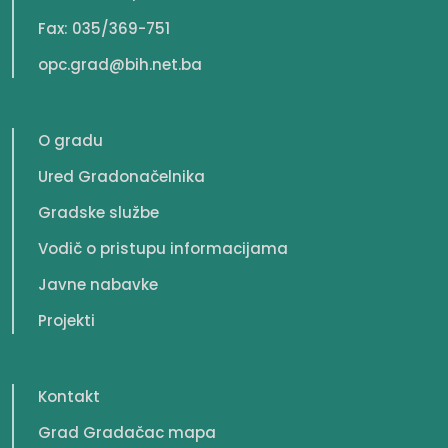
Fax: 035/369-751
opc.grad@bih.net.ba
O gradu
Ured Gradonačelnika
Gradske službe
Vodič o pristupu informacijama
Javne nabavke
Projekti
Kontakt
Grad Gradačac mapa