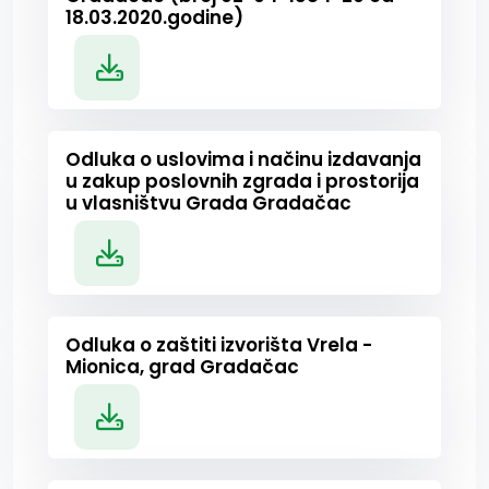
18.03.2020.godine)
Odluka o uslovima i načinu izdavanja
u zakup poslovnih zgrada i prostorija
u vlasništvu Grada Gradačac
Odluka o zaštiti izvorišta Vrela -
Mionica, grad Gradačac