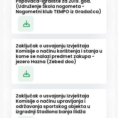
Popovača-igralište za 2019. god.
(Udruženje Škola nogometa -
Nogometni klub TEMPO iz Gradačca)
Zaključak o usvajanju Izvještaja
Komisije o načinu korištenja i stanja u
kome se nalazi predmet zakupa -
jezero Hazna (Zebed doo)
Zaključak o usvajanju Izvještaja
Komisije o načinu upravljanja i
održavanja sportskog objekta u
izgradnji Stadiona banja Ilidža