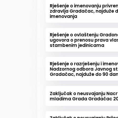
Rješenje o imenovanju priv
zdravlja Gradačac, najduže 
imenovanja
Rješenje o ovlaštenju Gradon
ugovora o prenosu prava vla
stambenim jedinicama
Rješenje o razrješenju i imen
Nadzornog odbora Javnog s
Gradačac, najduže do 90 da
Zaključak o neusvajanju Nacr
mladima Grada Gradačac 20