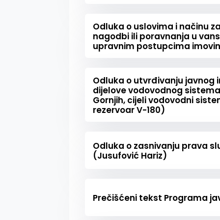
Odluka o uslovima i načinu z
nagodbi ili poravnanja u van
upravnim postupcima imovin
Odluka o utvrđivanju javnog 
dijelove vodovodnog sistema S
Gornjih, cijeli vodovodni siste
rezervoar V-180)
Odluka o zasnivanju prava slu
(Jusufović Hariz)
Prečišćeni tekst Programa jav