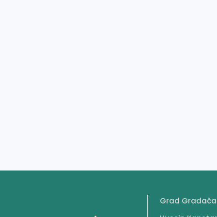
Grad Gradača