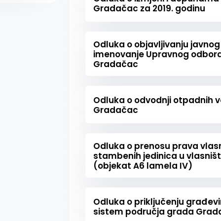
Gradačac za 2019. godinu
Odluka o objavljivanju javnog 
imenovanje Upravnog odbora
Gradačac
Odluka o odvodnji otpadnih 
Gradačac
Odluka o prenosu prava vlasn
stambenih jedinica u vlasni
(objekat A6 lamela IV)
Odluka o priključenju građevi
sistem područja grada Gra