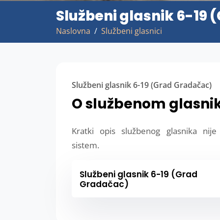
Službeni glasnik 6-19
Naslovna
Službeni glasnici
Službeni glasnik 6-19 (Grad Gradačac)
O službenom glasni
Kratki opis službenog glasnika nij
sistem.
Službeni glasnik 6-19 (Grad
Gradačac)