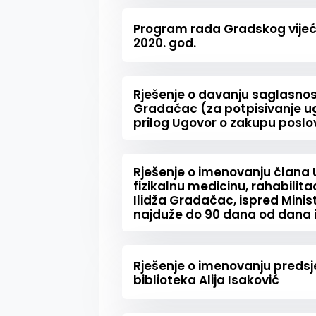
Program rada Gradskog vije
2020. god.
Rješenje o davanju saglasnosti
Gradačac (za potpisivanje u
prilog Ugovor o zakupu poslo
Rješenje o imenovanju člana 
fizikalnu medicinu, rahabilitac
Ilidža Gradačac, ispred Mini
najduže do 90 dana od dana
Rješenje o imenovanju preds
biblioteka Alija Isaković