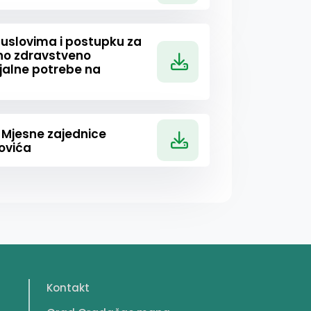
 uslovima i postupku za
no zdravstveno
ijalne potrebe na
a Mjesne zajednice
ovića
Kontakt