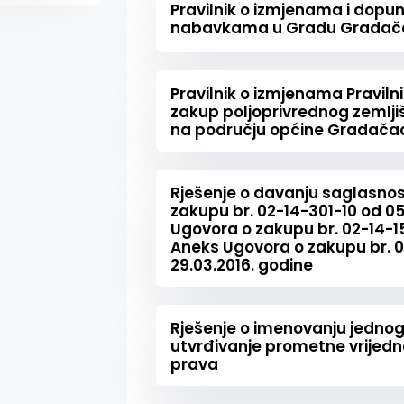
Pravilnik o izmjenama i dopu
nabavkama u Gradu Gradač
Pravilnik o izmjenama Pravil
zakup poljoprivrednog zemlji
na području općine Gradača
Rješenje o davanju saglasno
zakupu br. 02-14-301-10 od 05
Ugovora o zakupu br. 02-14-151
Aneks Ugovora o zakupu br. 
29.03.2016. godine
Rješenje o imenovanju jednog
utvrđivanje prometne vrijedno
prava