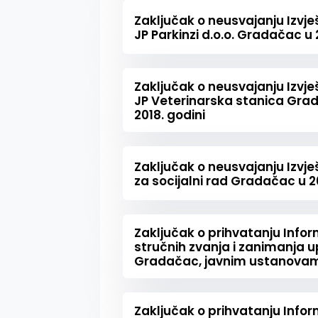
Zaključak o neusvajanju Izvje
JP Parkinzi d.o.o. Gradačac u 
Zaključak o neusvajanju Izvje
JP Veterinarska stanica Gra
2018. godini
Zaključak o neusvajanju Izvje
za socijalni rad Gradačac u 2
Zaključak o prihvatanju Inform
stručnih zvanja i zanimanja 
Gradačac, javnim ustanovam
Zaključak o prihvatanju Inform