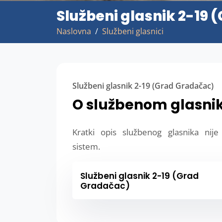
Službeni glasnik 2-19
Naslovna
Službeni glasnici
Službeni glasnik 2-19 (Grad Gradačac)
O službenom glasni
Kratki opis službenog glasnika nij
sistem.
Službeni glasnik 2-19 (Grad
Gradačac)