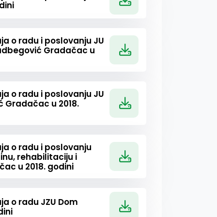
dini
ja o radu i poslovanju JU
adbegović Gradačac u
ja o radu i poslovanju JU
ić Gradačac u 2018.
ja o radu i poslovanju
nu, rehabilitaciju i
čac u 2018. godini
taja o radu JZU Dom
ini