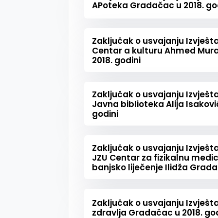
APoteka Gradačac u 2018. go
Zaključak o usvajanju Izvješta
Centar a kulturu Ahmed Mur
2018. godini
Zaključak o usvajanju Izvješta
Javna biblioteka Alija Isakov
godini
Zaključak o usvajanju Izvješta
JZU Centar za fizikalnu medici
banjsko liječenje Ilidža Grada
Zaključak o usvajanju Izvješ
zdravlja Gradačac u 2018. god