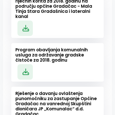
riječnih korita za 2018. godinu na
području općine Gradačac - Mala
Tinja Stara Gradašnica i lateralni
kanal
Program obavljanja komunalnih
usluga za održavanje gradske
čistoće za 2018. godinu
Rješenje o davanju ovlaštenja
punomoćniku za zastupanje Općine
Gradačac na vanrednoj Skupštini
dioničara JP „Komunalac“ d.d.
Gradačac