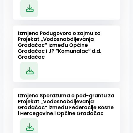
Izmjena Podugovora o zajmu za
Projekat „Vodosnabdijevanja
Gradačac” između Općine
Gradačac i JP “Komunalac” d.d.
Gradačac
Izmjena Sporazuma o pod-grantu za
Projekat „Vodosnabdijevanja
Gradačac“ između Federacije Bosne
i Hercegovine i Općine Gradačac