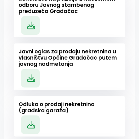
odboru Javnog stambenog
preduzeća Gradačac
Javni oglas za prodaju nekretnina u
vlasništvu Općine Gradačac putem
javnog nadmetanja
Odluka o prodaji nekretnina
(gradska garaža)