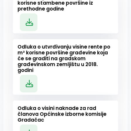
korisne stambene površine iz
prethodne godine
Odluka o utvrđivanju visine rente po
m² korisne površine građevine koja
će se graditi na gradskom
građevinskom zemljištu u 2018.
godini
Odluka o visini naknade za rad
članova Općinske izborne komisije
Gradačac