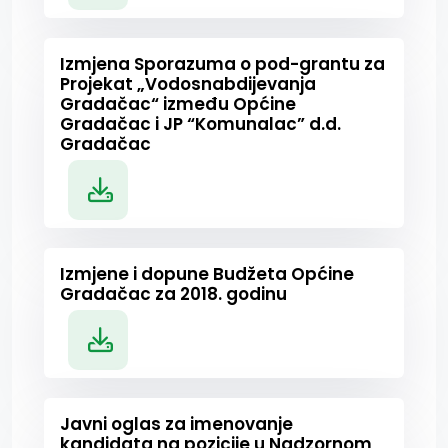
Izmjena Sporazuma o pod-grantu za
Projekat „Vodosnabdijevanja
Gradačac“ između Općine
Gradačac i JP “Komunalac” d.d.
Gradačac
Izmjene i dopune Budžeta Općine
Gradačac za 2018. godinu
Javni oglas za imenovanje
kandidata na pozicije u Nadzornom