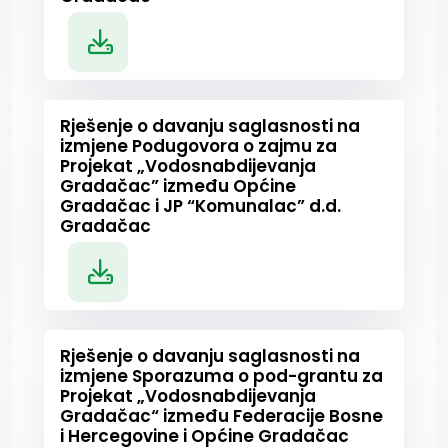
Rješenje o davanju saglasnosti na
izmjene Podugovora o zajmu za
Projekat „Vodosnabdijevanja
Gradačac” između Općine
Gradačac i JP “Komunalac” d.d.
Gradačac
Rješenje o davanju saglasnosti na
izmjene Sporazuma o pod-grantu za
Projekat „Vodosnabdijevanja
Gradačac“ između Federacije Bosne
i Hercegovine i Općine Gradačac