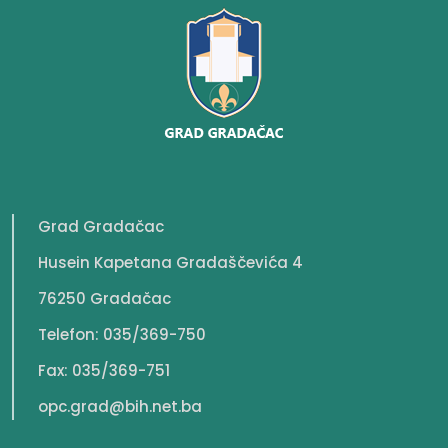
Grad Gradačac
Husein Kapetana Gradaščevića 4
76250 Gradačac
Telefon: 035/369-750
Fax: 035/369-751
opc.grad@bih.net.ba