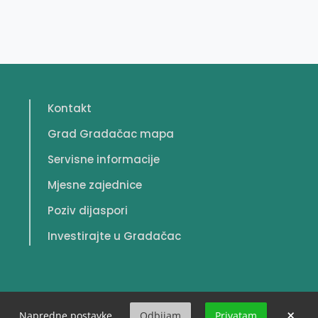
Kontakt
Grad Gradačac mapa
Servisne informacije
Mjesne zajednice
Poziv dijaspori
Investirajte u Gradačac
×
Napredne postavke
Odbijam
Privatam