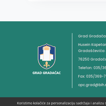
Grad Gradača
Husein Kapeta
Gradaščevića 
76250 Gradač
Telefon: 035/3
Fax: 035/369-7
opc.grad@bih.
Koristimo kolačiće za personalizaciju sadržaja i analizu 