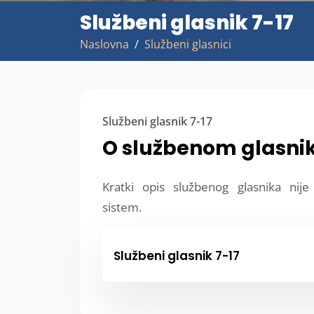
Službeni glasnik 7-17
Naslovna
Službeni glasnici
Službeni glasnik 7-17
O službenom glasni
Kratki opis službenog glasnika nij
sistem.
Službeni glasnik 7-17