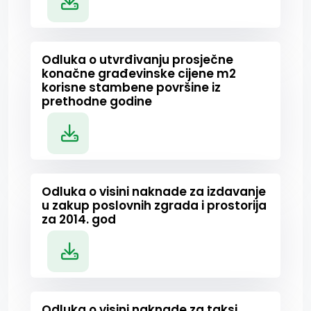
Odluka o utvrđivanju prosječne
konačne građevinske cijene m2
korisne stambene površine iz
prethodne godine
Odluka o visini naknade za izdavanje
u zakup poslovnih zgrada i prostorija
za 2014. god
Odluka o visini naknade za taksi