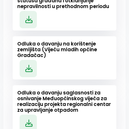
statusa građana i otklanjanje
nepravilnosti u prethodnom periodu
Odluka o davanju na korištenje
zemljišta (Vijeću mladih općine
Gradačac)
Odluka o davanju saglasnosti za
osnivanje Međuopćinskog vijeća za
realizaciju projekta regionalni centar
za upravljanje otpadom