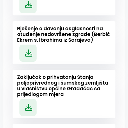
Rješenje o davanju asglasnosti na
otuđenje nedovršene zgrade (Berbić
Ekrem s. Ibrahima iz Sarajeva)
Zaključak o prihvatanju Stanja
poljoprivrednog i šumskog zemljišta
u vlasništvu općine Gradačac sa
prijedlogom mjera