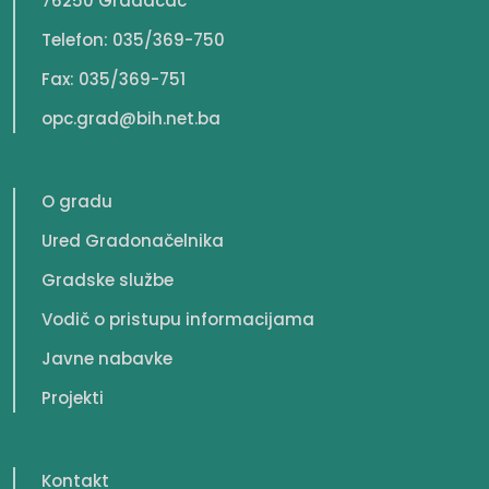
76250 Gradačac
Telefon: 035/369-750
Fax: 035/369-751
opc.grad@bih.net.ba
O gradu
Ured Gradonačelnika
Gradske službe
Vodič o pristupu informacijama
Javne nabavke
Projekti
Kontakt