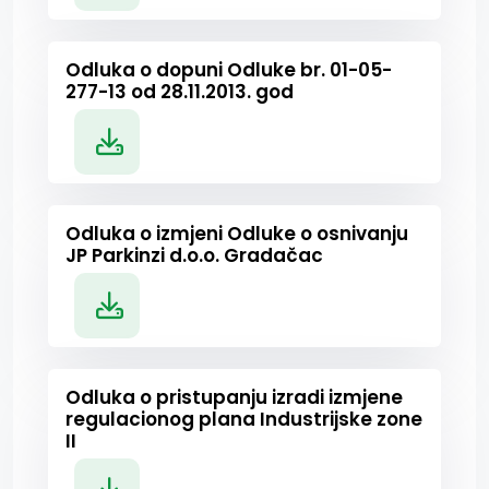
Odluka o dopuni Odluke br. 01-05-
277-13 od 28.11.2013. god
Odluka o izmjeni Odluke o osnivanju
JP Parkinzi d.o.o. Gradačac
Odluka o pristupanju izradi izmjene
regulacionog plana Industrijske zone
II