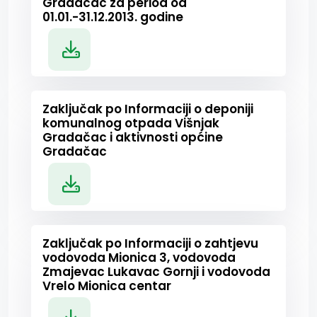
Gradačac za period od
01.01.-31.12.2013. godine
Zaključak po Informaciji o deponiji
komunalnog otpada Višnjak
Gradačac i aktivnosti općine
Gradačac
Zaključak po Informaciji o zahtjevu
vodovoda Mionica 3, vodovoda
Zmajevac Lukavac Gornji i vodovoda
Vrelo Mionica centar