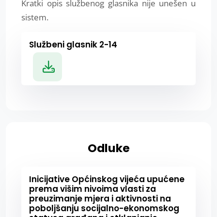
Kratki opis službenog glasnika nije unešen u
sistem.
Službeni glasnik 2-14
Odluke
Inicijative Općinskog vijeća upućene
prema višim nivoima vlasti za
preuzimanje mjera i aktivnosti na
poboljšanju socijalno-ekonomskog