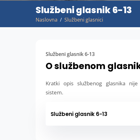
Službeni glasnik 6-13
Naslovna
Službeni glasnici
Službeni glasnik 6-13
O službenom glasni
Kratki opis službenog glasnika nij
sistem.
Službeni glasnik 6-13