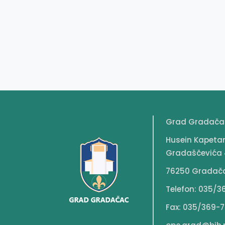
Grad Gradača
Husein Kapeta
Gradaščevića 
76250 Gradač
Telefon: 035/3
Fax: 035/369-7