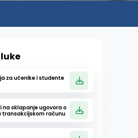
luke
ija za učenike i studente
i na sklapanje ugovora o
a transakcijskom računu