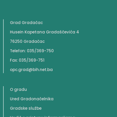
Grad Gradačac
Husein Kapetana Gradaščevića 4
76250 Gradačac
Telefon: 035/369-750
Fax: 035/369-751
opc.grad@bih.net.ba
O gradu
Ured Gradonačelnika
Gradske službe