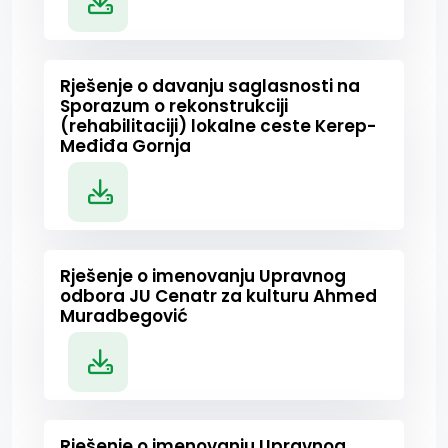
Rješenje o davanju saglasnosti na
Sporazum o rekonstrukciji
(rehabilitaciji) lokalne ceste Kerep-
Međiđa Gornja
Rješenje o imenovanju Upravnog
odbora JU Cenatr za kulturu Ahmed
Muradbegović
Rješenje o imenovanju Upravnog