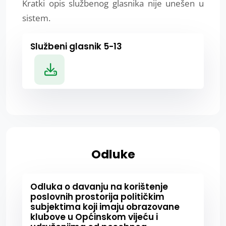
Kratki opis službenog glasnika nije unešen u
sistem.
Službeni glasnik 5-13
Odluke
Odluka o davanju na korištenje
poslovnih prostorija političkim
subjektima koji imaju obrazovane
klubove u Općinskom vijeću i