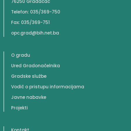
76250 Gradačac
Telefon: 035/369-750
Fax: 035/369-751
opc.grad@bih.net.ba
O gradu
Ured Gradonačelnika
Gradske službe
Vodič o pristupu informacijama
Javne nabavke
Projekti
Kontakt