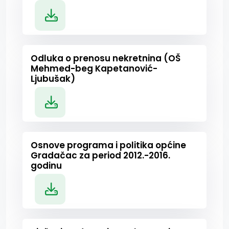
Odluka o prenosu nekretnina (OŠ
Mehmed-beg Kapetanović-
Ljubušak)
Osnove programa i politika općine
Gradačac za period 2012.-2016.
godinu