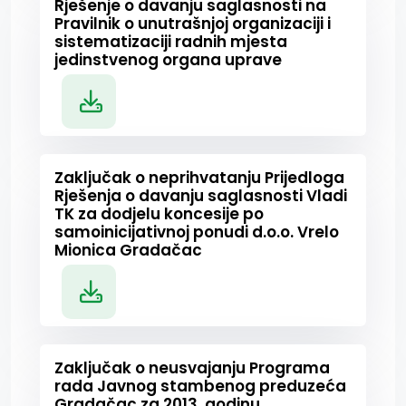
Rješenje o davanju saglasnosti na
Pravilnik o unutrašnjoj organizaciji i
sistematizaciji radnih mjesta
jedinstvenog organa uprave
Zaključak o neprihvatanju Prijedloga
Rješenja o davanju saglasnosti Vladi
TK za dodjelu koncesije po
samoinicijativnoj ponudi d.o.o. Vrelo
Mionica Gradačac
Zaključak o neusvajanju Programa
rada Javnog stambenog preduzeća
Gradačac za 2013. godinu