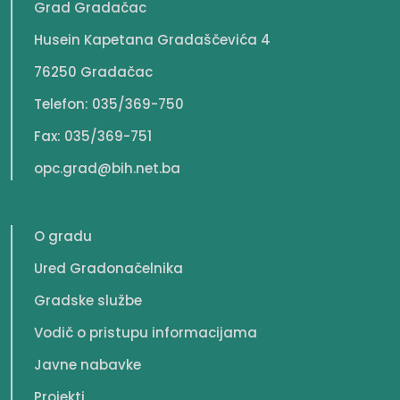
Grad Gradačac
Husein Kapetana Gradaščevića 4
76250 Gradačac
Telefon: 035/369-750
Fax: 035/369-751
opc.grad@bih.net.ba
O gradu
Ured Gradonačelnika
Gradske službe
Vodič o pristupu informacijama
Javne nabavke
Projekti