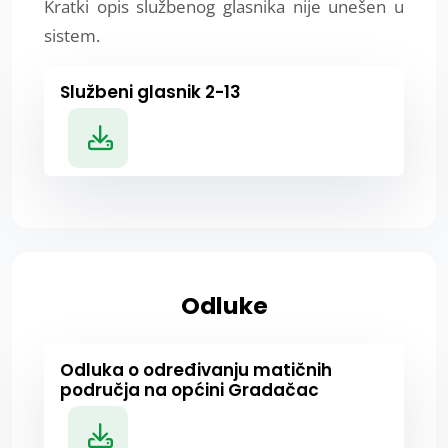
Kratki opis službenog glasnika nije unešen u
sistem.
Službeni glasnik 2-13
Odluke
Odluka o određivanju matičnih
područja na općini Gradačac