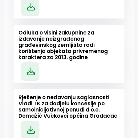
Odluka o visini zakupnine za
izdavanje neizgrađenog
građevinskog zemljišta radi
korištenja objekata privremenog
karaktera za 2013. godine
Rješenje o nedavanju saglasnosti
Vladi TK za dodjelu koncesije po
samoinicijativnoj ponudi d.o.o.
Domažić Vučkovci općina Gradačac