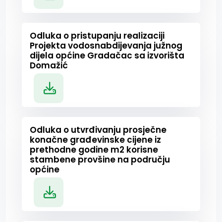
Odluka o pristupanju realizaciji
Projekta vodosnabdijevanja južnog
dijela općine Gradačac sa izvorišta
Domažić
Odluka o utvrđivanju prosječne
konačne građevinske cijene iz
prethodne godine m2 korisne
stambene provšine na području
općine