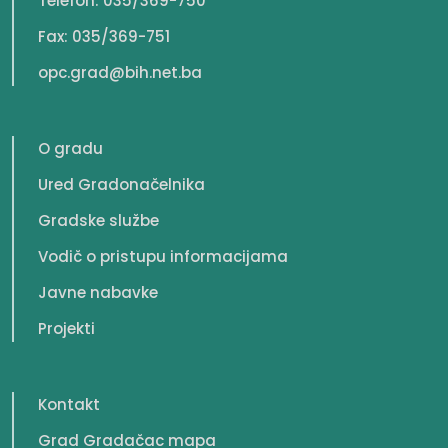
Telefon: 035/369-750
Fax: 035/369-751
opc.grad@bih.net.ba
O gradu
Ured Gradonačelnika
Gradske službe
Vodič o pristupu informacijama
Javne nabavke
Projekti
Kontakt
Grad Gradačac mapa