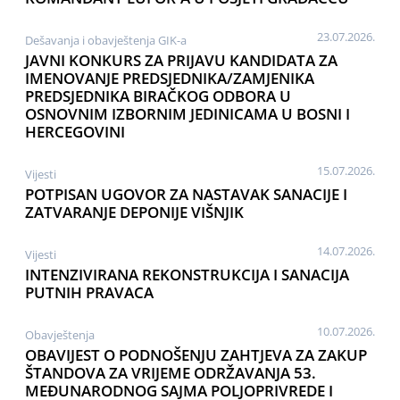
23.07.2026.
Dešavanja i obavještenja GIK-a
JAVNI KONKURS ZA PRIJAVU KANDIDATA ZA
IMENOVANJE PREDSJEDNIKA/ZAMJENIKA
PREDSJEDNIKA BIRAČKOG ODBORA U
OSNOVNIM IZBORNIM JEDINICAMA U BOSNI I
HERCEGOVINI
15.07.2026.
Vijesti
POTPISAN UGOVOR ZA NASTAVAK SANACIJE I
ZATVARANJE DEPONIJE VIŠNJIK
14.07.2026.
Vijesti
INTENZIVIRANA REKONSTRUKCIJA I SANACIJA
PUTNIH PRAVACA
10.07.2026.
Obavještenja
OBAVIJEST O PODNOŠENJU ZAHTJEVA ZA ZAKUP
ŠTANDOVA ZA VRIJEME ODRŽAVANJA 53.
MEĐUNARODNOG SAJMA POLJOPRIVREDE I