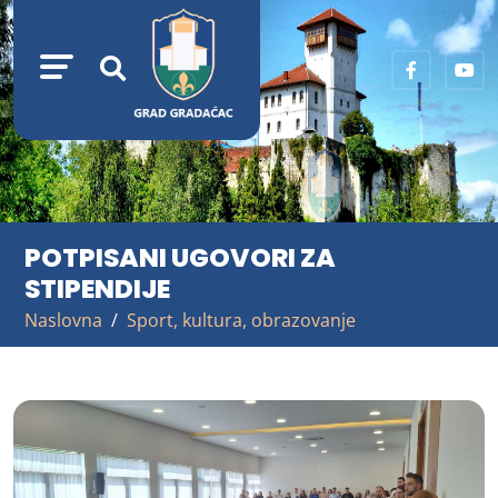
POTPISANI UGOVORI ZA
STIPENDIJE
Naslovna
Sport, kultura, obrazovanje