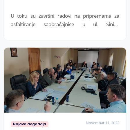
U toku su završni radovi na pripremama za
asfaltiranje saobraćajnice u ul. Siniše
Mlinarevića. U narednih nekoliko dana očekuje
se početak asfaltiranja.
Novembar 11, 2022
Najava događaja