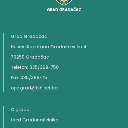
Grad Gradačac
Husein Kapetana Gradaščevića 4
76250 Gradačac
Telefon: 035/369-750
Fax: 035/369-751
opc.grad@bih.net.ba
O gradu
Ured Gradonačelnika