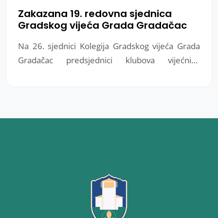
Zakazana 19. redovna sjednica
Gradskog vijeća Grada Gradačac
Na 26. sjednici Kolegija Gradskog vijeća Grada
Gradačac predsjednici klubova vijećnika
razmatrali su Nacrt programa rada Gradskog
vijeća Grada Gradačac za 2023. godinu.