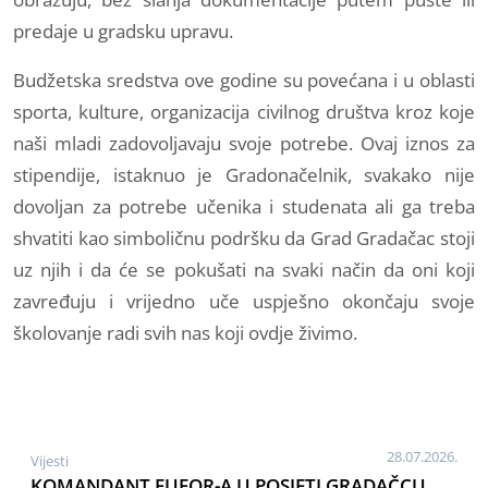
predaje u gradsku upravu.
Budžetska sredstva ove godine su povećana i u oblasti
sporta, kulture, organizacija civilnog društva kroz koje
naši mladi zadovoljavaju svoje potrebe. Ovaj iznos za
stipendije, istaknuo je Gradonačelnik, svakako nije
dovoljan za potrebe učenika i studenata ali ga treba
shvatiti kao simboličnu podršku da Grad Gradačac stoji
uz njih i da će se pokušati na svaki način da oni koji
zavređuju i vrijedno uče uspješno okončaju svoje
školovanje radi svih nas koji ovdje živimo.
28.07.2026.
Vijesti
KOMANDANT EUFOR-A U POSJETI GRADAČCU