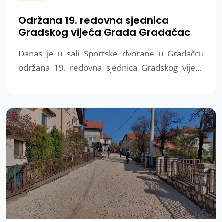
Održana 19. redovna sjednica
Gradskog vijeća Grada Gradačac
Danas je u sali Sportske dvorane u Gradačcu
održana 19. redovna sjednica Gradskog vijeća
Grada Gradačac. Na dnevnom redu bilo je 27
tačaka.