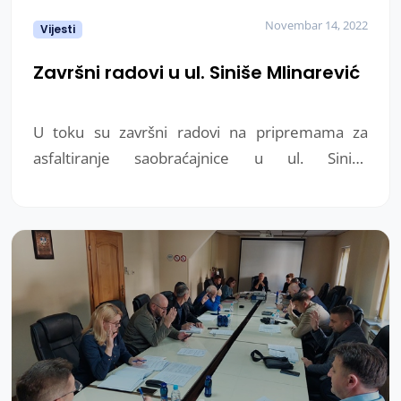
Novembar 14, 2022
Vijesti
Završni radovi u ul. Siniše Mlinarević
U toku su završni radovi na pripremama za
asfaltiranje saobraćajnice u ul. Siniše
Mlinarevića. U narednih nekoliko dana očekuje
se početak asfaltiranja.