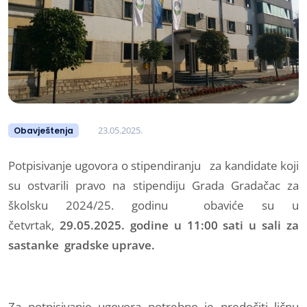
23.05.2025.
Obavještenja
Potpisivanje ugovora o stipendiranju za kandidate koji
su ostvarili pravo na stipendiju Grada Gradačac za
školsku 2024/25. godinu obaviće su u
četvrtak,
29.05.2025. godine u 11:00 sati u sali za
sastanke gradske uprave.
Za potpisivanje ugovora potrebno je predočiti ličnu