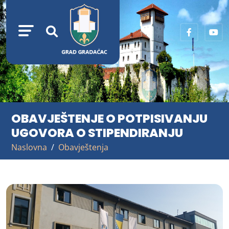
OBAVJEŠTENJE O POTPISIVANJU
UGOVORA O STIPENDIRANJU
Naslovna
Obavještenja