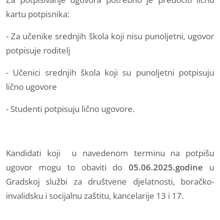
kartu potpisnika:
- Za učenike srednjih škola koji nisu punoljetni, ugovor
potpisuje roditelj
- Učenici srednjih škola koji su punoljetni potpisuju
lično ugovore
- Studenti potpisuju lično ugovore.
Kandidati koji u navedenom terminu na potpišu
ugovor mogu to obaviti do
05.06.2025.godin
e
u
Gradskoj službi za društvene djelatnosti, boračko-
invalidsku i socijalnu zaštitu, kancelarije 13 i 17.