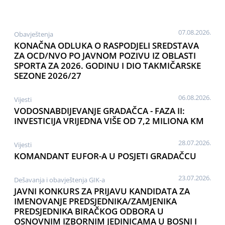
07.08.2026.
Obavještenja
KONAČNA ODLUKA O RASPODJELI SREDSTAVA
ZA OCD/NVO PO JAVNOM POZIVU IZ OBLASTI
SPORTA ZA 2026. GODINU I DIO TAKMIČARSKE
SEZONE 2026/27
06.08.2026.
Vijesti
VODOSNABDIJEVANJE GRADAČCA - FAZA II:
INVESTICIJA VRIJEDNA VIŠE OD 7,2 MILIONA KM
28.07.2026.
Vijesti
KOMANDANT EUFOR-A U POSJETI GRADAČCU
23.07.2026.
Dešavanja i obavještenja GIK-a
JAVNI KONKURS ZA PRIJAVU KANDIDATA ZA
IMENOVANJE PREDSJEDNIKA/ZAMJENIKA
PREDSJEDNIKA BIRAČKOG ODBORA U
OSNOVNIM IZBORNIM JEDINICAMA U BOSNI I