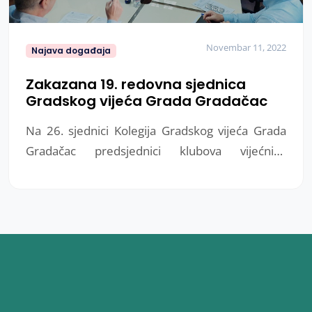
Novembar 11, 2022
Najava događaja
Zakazana 19. redovna sjednica
Gradskog vijeća Grada Gradačac
Na 26. sjednici Kolegija Gradskog vijeća Grada
Gradačac predsjednici klubova vijećnika
razmatrali su Nacrt programa rada Gradskog
vijeća Grada Gradačac za 2023. godinu.