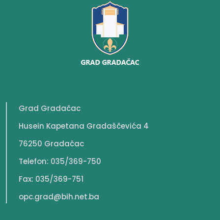
Grad Gradačac
Husein Kapetana Gradaščevića 4
76250 Gradačac
Telefon: 035/369-750
Fax: 035/369-751
opc.grad@bih.net.ba