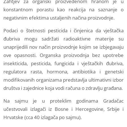
Zahtjev za organski proizvedenom hranom je u
konstantnom porastu kao reakcija na saznanje o
negativnim efektima ustaljenih načina proizvodnje.
Podaci o štetnosti pesticida i činjenica da vještačka
đubriva mogu sadržati radioaktivne materije su
unaprijedili nov način proizvodnje kojim se izbjegavaju
ove opasnosti. Organska proizvodnja bez upotrebe
insekticida, pesticida, fungicida i vještačkih đubriva,
regulatora rasta, hormona, antibiotika i genetski
modifikovanih organizama predstavlja ultimativni izbor
društva i zajednice koja vodi računa o zdravlju građana.
Na sajmu je u proteklim godinama Gradačac
učestvovali izlagači iz Bosne i Hercegovine, Srbije i
Hrvatske (cca 40 izlagača po sajmu).