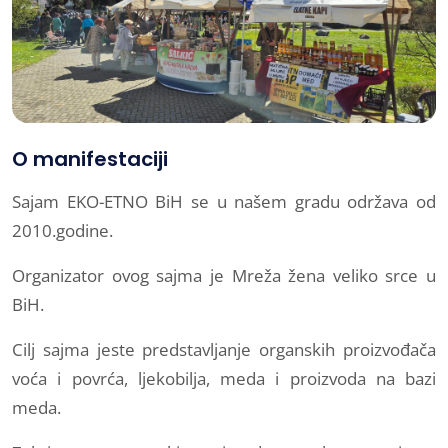
O manifestaciji
Sajam EKO-ETNO BiH se u našem gradu održava od
2010.godine.
Organizator ovog sajma je Mreža žena veliko srce u
BiH.
Cilj sajma jeste predstavljanje organskih proizvođača
voća i povrća, ljekobilja, meda i proizvoda na bazi
meda.