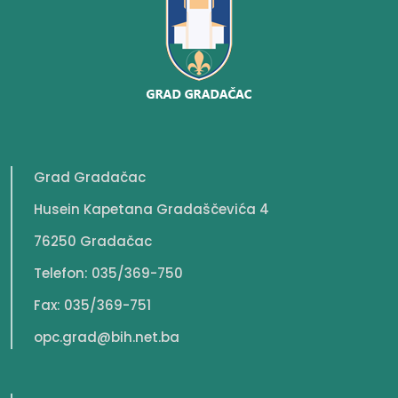
Grad Gradačac
Husein Kapetana Gradaščevića 4
76250 Gradačac
Telefon: 035/369-750
Fax: 035/369-751
opc.grad@bih.net.ba