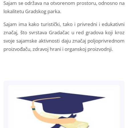
Sajam se održava na otvorenom prostoru, odnosno na
lokalitetu Gradskog parka.
Sajam ima kako turistički, tako i privredni i edukativni
značaj, što svrstava Gradačac u red gradova koji kroz
svoje sajamske aktivnosti daju značaj poljoprivrednom
proizvođaču, zdravoj hrani i organskoj proizvodnji.