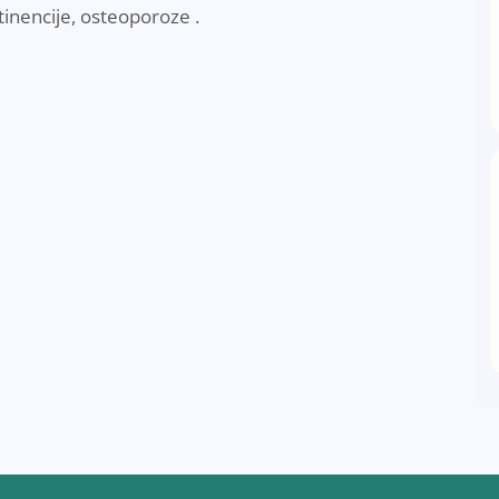
inencije, osteoporoze .