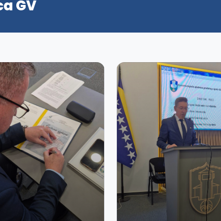
ca GV