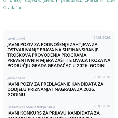
u funkciji objekta, Javnom preduzeću „Parkinzi“ doo
Gradačac
04.08.2026.
Javni pozivi
JAVNI POZIV ZA PODNOŠENJE ZAHTJEVA ZA
OSTVARIVANJE PRAVA NA SUFINANSIRANJE
TROŠKOVA PROVOĐENJA PROGRAMA
PREVENTIVNIH MJERA ZAŠTITE OVACA I KOZA NA
PODRUČJU GRADA GRADAČAC U 2026. GODINI
30.07.2026.
Javni pozivi
JAVNI POZIV ZA PREDLAGANJE KANDIDATA ZA
DODJELU PRIZNANJA I NAGRADA ZA 2026.
GODINU
23.07.2026.
Dešavanja i obavještenja GIK-a
JAVNI KONKURS ZA PRIJAVU KANDIDATA ZA