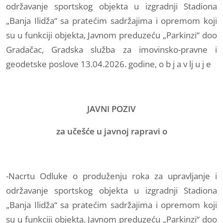
održavanje sportskog objekta u izgradnji Stadiona
„Banja Ilidža“ sa pratećim sadržajima i opremom koji
su u funkciji objekta, Javnom preduzeću „Parkinzi“ doo
Gradačac, Gradska služba za imovinsko-pravne i
geodetske poslove 13.04.2026. godine, o b j a v lj u j e
JAVNI POZIV
za učešće u javnoj rapravi o
-Nacrtu Odluke o produženju roka za upravljanje i
održavanje sportskog objekta u izgradnji Stadiona
„Banja Ilidža“ sa pratećim sadržajima i opremom koji
su u funkciji objekta, Javnom preduzeću „Parkinzi“ doo