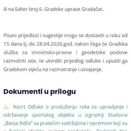
ili na šalter broj 6. Gradske uprave Gradačac.
Pisani prijedlozi i sugestije mogu se dostaviti u roku od
15 dana tj. do 28.04.2026.god. nakon čega će Gradska
služba za imovinsko-pravne i geodetske poslove
razmotriti iste, te utvrditi prijedlog odluke i uputiti ga
Gradskom vijeću na razmatranje i usvajanje.
Dokumenti u prilogu
Nacrt Odluke o produženju roka za upravljanje i
održavanje sportskog objekta u izgradnji Stadiona
„Banja Ilidža“ sa pratećim sadržajima i opremom koji su