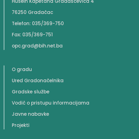
Husein Kapetana Gradaščevića 4
76250 Gradačac
Telefon: 035/369-750
Fax: 035/369-751
opc.grad@bih.net.ba
O gradu
Ured Gradonačelnika
Gradske službe
Vodič o pristupu informacijama
Javne nabavke
Projekti