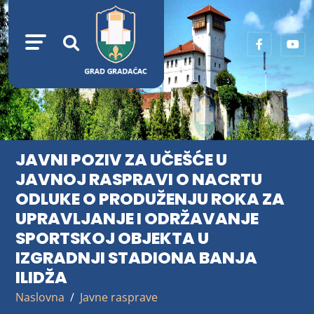
JAVNI POZIV ZA UČEŠĆE U
JAVNOJ RASPRAVI O NACRTU
ODLUKE O PRODUŽENJU ROKA ZA
UPRAVLJANJE I ODRŽAVANJE
SPORTSKOJ OBJEKTA U
IZGRADNJI STADIONA BANJA
ILIDŽA
Naslovna
Javne rasprave