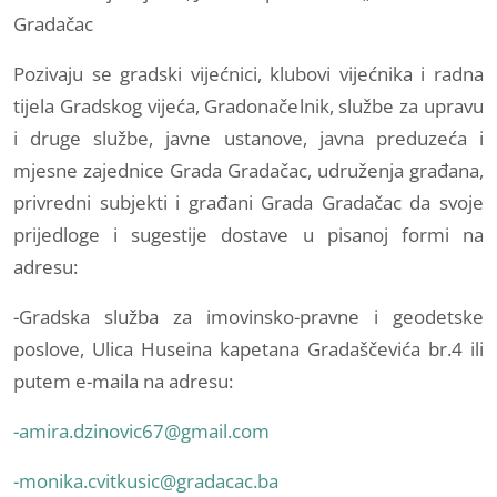
Gradačac
Pozivaju se gradski vijećnici, klubovi vijećnika i radna
tijela Gradskog vijeća, Gradonačelnik, službe za upravu
i druge službe, javne ustanove, javna preduzeća i
mjesne zajednice Grada Gradačac, udruženja građana,
privredni subjekti i građani Grada Gradačac da svoje
prijedloge i sugestije dostave u pisanoj formi na
adresu:
-Gradska služba za imovinsko-pravne i geodetske
poslove, Ulica Huseina kapetana Gradaščevića br.4 ili
putem e-maila na adresu:
-amira.dzinovic67@gmail.com
-monika.cvitkusic@gradacac.ba