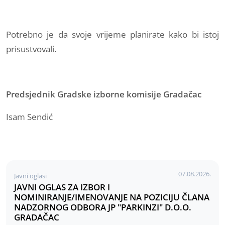
Potrebno je da svoje vrijeme planirate kako bi istoj
prisustvovali.
Predsjednik Gradske izborne komisije Gradačac
Isam Sendić
07.08.2026.
Javni oglasi
JAVNI OGLAS ZA IZBOR I
NOMINIRANJE/IMENOVANJE NA POZICIJU ČLANA
NADZORNOG ODBORA JP "PARKINZI" D.O.O.
GRADAČAC