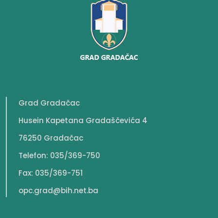
Grad Gradačac
Husein Kapetana Gradaščevića 4
76250 Gradačac
Telefon: 035/369-750
Fax: 035/369-751
opc.grad@bih.net.ba