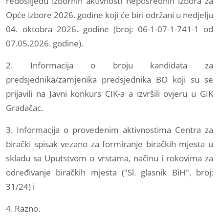
redoslijedu izbornih aktivnosti neposrednih izbora za
Opće izbore 2026. godine koji će biri održani u nedjelju
04. oktobra 2026. godine (broj: 06-1-07-1-741-1 od
07.05.2026. godine).
2. Informacija o broju kandidata za
predsjednika/zamjenika predsjednika BO koji su se
prijavili na Javni konkurs CIK-a a izvršili ovjeru u GIK
Gradačac.
3. Informacija o provedenim aktivnostima Centra za
birački spisak vezano za formiranje biračkih mjesta u
skladu sa Uputstvom o vrstama, načinu i rokovima za
određivanje biračkih mjesta ("Sl. glasnik BiH", broj:
31/24) i
4. Razno.