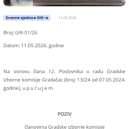
11.05.2026.
Dnevne sjednice GIK-a
Broj: GIK-31/26
Datum: 11.05.2026. godine
Na osnovu člana 12. Poslovnika o radu Gradske
izborne komisije Gradačac (broj: 13/24 od 07.05.2024.
godine), u p u ć u j e m
POZIV
članovima Gradske izborne komisije