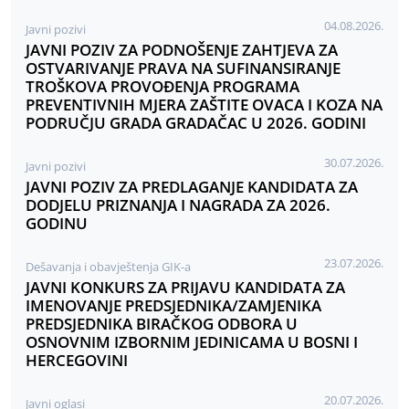
04.08.2026.
Javni pozivi
JAVNI POZIV ZA PODNOŠENJE ZAHTJEVA ZA
OSTVARIVANJE PRAVA NA SUFINANSIRANJE
TROŠKOVA PROVOĐENJA PROGRAMA
PREVENTIVNIH MJERA ZAŠTITE OVACA I KOZA NA
PODRUČJU GRADA GRADAČAC U 2026. GODINI
30.07.2026.
Javni pozivi
JAVNI POZIV ZA PREDLAGANJE KANDIDATA ZA
DODJELU PRIZNANJA I NAGRADA ZA 2026.
GODINU
23.07.2026.
Dešavanja i obavještenja GIK-a
JAVNI KONKURS ZA PRIJAVU KANDIDATA ZA
IMENOVANJE PREDSJEDNIKA/ZAMJENIKA
PREDSJEDNIKA BIRAČKOG ODBORA U
OSNOVNIM IZBORNIM JEDINICAMA U BOSNI I
HERCEGOVINI
20.07.2026.
Javni oglasi