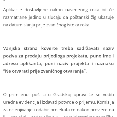
Aplikacije dostavljene nakon navedenog roka bit će
razmatrane jedino u slučaju da poštanski žig ukazuje
na datum slanja prije zvaničnog isteka roka.
Vanjska strana koverte treba sadržavati naziv
poziva za predaju prijedloga projekata, puno ime i
adresu aplikanta, puni naziv projekta i naznaku
“Ne otvarati prije zvaničnog otvaranja”
.
O primljenoj pošiljci u Gradskoj upravi će se voditi
uredna evidencija i izdavati potvrde o prijemu. Komisija
za ocjenjivanje i odabir projekata će nakon provjere da