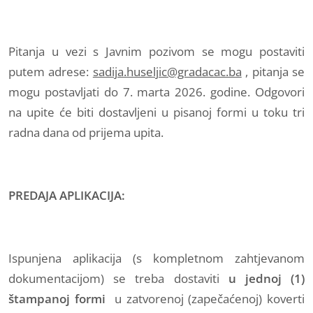
Pitanja u vezi s Javnim pozivom se mogu postaviti
putem adrese:
sadija.huseljic@gradacac.ba
, pitanja se
mogu postavljati do 7. marta 2026. godine. Odgovori
na upite će biti dostavljeni u pisanoj formi u toku tri
radna dana od prijema upita.
PREDAJA APLIKACIJA:
Ispunjena aplikacija (s kompletnom zahtjevanom
dokumentacijom) se treba dostaviti
u jednoj (1)
štampanoj formi
u zatvorenoj (zapečaćenoj) koverti