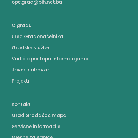
opc.grad@bih.net.ba
O gradu
Ured Gradonačelnika
Gradske službe
Vodič o pristupu informacijama
Javne nabavke
Projekti
Kontakt
Grad Gradačac mapa
Servisne informacije
Mjesne zajednice