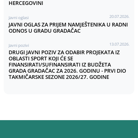
HERCEGOVINI
20.07.2026.
Javni oglasi
JAVNI OGLAS ZA PRIJEM NAMJEŠTENIKA U RADNI
ODNOS U GRADU GRADAČAC
13.07.2026.
Javni pozivi
DRUGI JAVNI POZIV ZA ODABIR PROJEKATA IZ
OBLASTI SPORT KOJI ĆE SE
FINANSIRATI/SUFINANSIRATI IZ BUDŽETA
GRADA GRADAČAC ZA 2026. GODINU - PRVI DIO
TAKMIČARSKE SEZONE 2026/27. GODINE