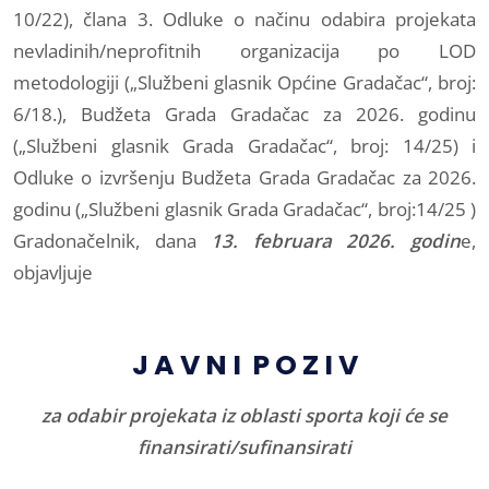
10/22), člana 3. Odluke o načinu odabira projekata
nevladinih/neprofitnih organizacija po LOD
metodologiji („Službeni glasnik Općine Gradačac“, broj:
6/18.), Budžeta Grada Gradačac za 2026. godinu
(„Službeni glasnik Grada Gradačac“, broj: 14/25) i
Odluke o izvršenju Budžeta Grada Gradačac za 2026.
godinu („Službeni glasnik Grada Gradačac“, broj:14/25 )
Gradonačelnik, dana
13. februara 2026. godin
e,
objavljuje
J A V N I P O Z I V
za odabir projekata iz oblasti sporta koji će se
finansirati/sufinansirati