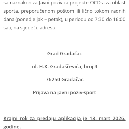
sa naznakon za Javni poziv za projekte OCD-a za oblast
sporta, preporučenom poštom ili lično tokom radnih
dana (ponedjeljak – petak), u periodu od 7:30 do 16:00
sati, na sljedeću adresu:
Grad Gradačac
ul.
H.K. Gradaščevića, broj 4
76250 Gradačac.
Prijava na javni poziv-sport
Krajni rok za predaju aplikacija je 13. mart 2026.
godine.