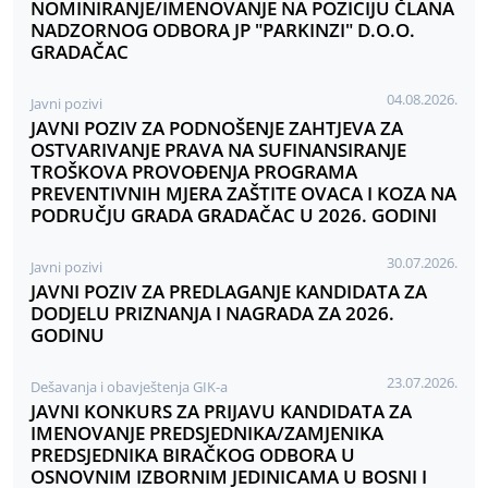
NOMINIRANJE/IMENOVANJE NA POZICIJU ČLANA
NADZORNOG ODBORA JP "PARKINZI" D.O.O.
GRADAČAC
04.08.2026.
Javni pozivi
JAVNI POZIV ZA PODNOŠENJE ZAHTJEVA ZA
OSTVARIVANJE PRAVA NA SUFINANSIRANJE
TROŠKOVA PROVOĐENJA PROGRAMA
PREVENTIVNIH MJERA ZAŠTITE OVACA I KOZA NA
PODRUČJU GRADA GRADAČAC U 2026. GODINI
30.07.2026.
Javni pozivi
JAVNI POZIV ZA PREDLAGANJE KANDIDATA ZA
DODJELU PRIZNANJA I NAGRADA ZA 2026.
GODINU
23.07.2026.
Dešavanja i obavještenja GIK-a
JAVNI KONKURS ZA PRIJAVU KANDIDATA ZA
IMENOVANJE PREDSJEDNIKA/ZAMJENIKA
PREDSJEDNIKA BIRAČKOG ODBORA U
OSNOVNIM IZBORNIM JEDINICAMA U BOSNI I