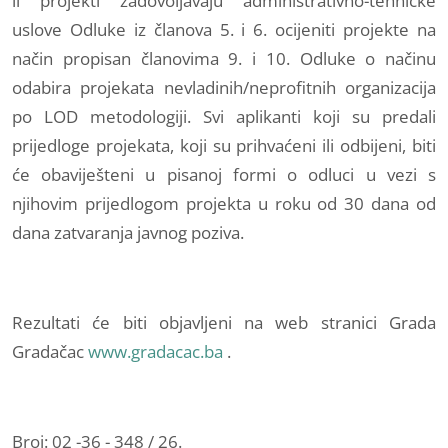
li projekti zadovoljavaju administrativno-tehničke
uslove Odluke iz članova 5. i 6. ocijeniti projekte na
način propisan članovima 9. i 10. Odluke o načinu
odabira projekata nevladinih/neprofitnih organizacija
po LOD metodologiji. Svi aplikanti koji su predali
prijedloge projekata, koji su prihvaćeni ili odbijeni, biti
će obaviješteni u pisanoj formi o odluci u vezi s
njihovim prijedlogom projekta u roku od 30 dana od
dana zatvaranja javnog poziva.
Rezultati će biti objavljeni na web stranici Grada
Gradačac
www.gradacac.ba
.
Broj: 02 -36 - 348 / 26.