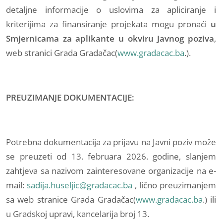
detaljne informacije o uslovima za apliciranje i
kriterijima za finansiranje projekata mogu pronaći
u
Smjernicama za aplikante u okviru Javnog poziva
,
web stranici Grada Gradačac(
www.gradacac.ba
.).
PREUZIMANJE DOKUMENTACIJE:
Potrebna dokumentacija za prijavu na Javni poziv može
se preuzeti od 13. februara 2026. godine, slanjem
zahtjeva sa nazivom zainteresovane organizacije na e-
mail:
sadija.huseljic@gradacac.ba
, lično preuzimanjem
sa web stranice Grada Gradačac(
www.gradacac.ba
.) ili
u Gradskoj upravi, kancelarija broj 13.