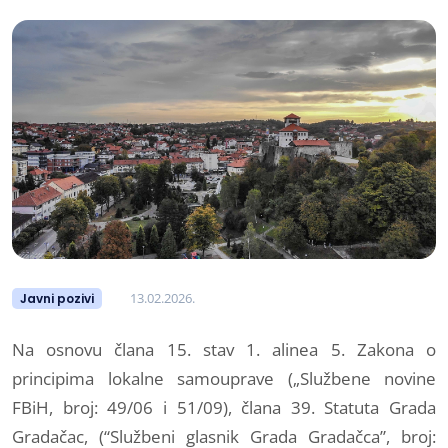
13.02.2026.
Javni pozivi
Na osnovu člana 15. stav 1. alinea 5. Zakona o
principima lokalne samouprave („Službene novine
FBiH, broj: 49/06 i 51/09), člana 39. Statuta Grada
Gradačac, (“Službeni glasnik Grada Gradačca”, broj: