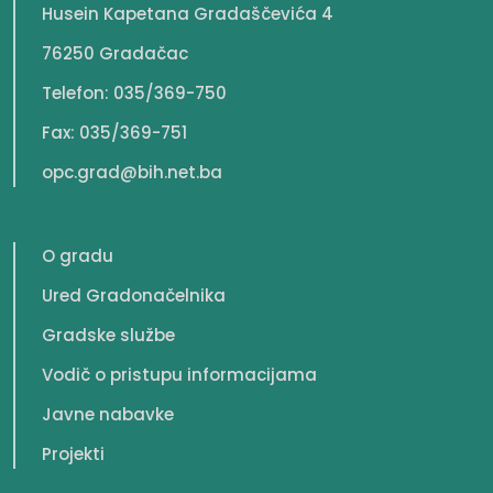
Husein Kapetana Gradaščevića 4
76250 Gradačac
Telefon: 035/369-750
Fax: 035/369-751
opc.grad@bih.net.ba
O gradu
Ured Gradonačelnika
Gradske službe
Vodič o pristupu informacijama
Javne nabavke
Projekti