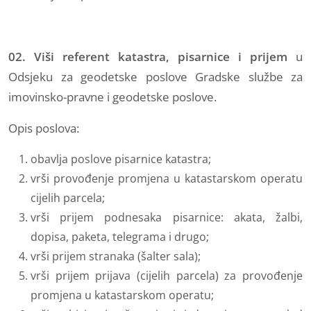
02. Viši referent katastra, pisarnice i prijem
u
Odsjeku za
geodetske poslove Gradske službe za
imovinsko-pravne i geodetske poslove.
Opis poslova:
obavlja poslove pisarnice katastra;
vrši provođenje promjena u katastarskom operatu
cijelih parcela;
vrši prijem podnesaka pisarnice: akata, žalbi,
dopisa, paketa, telegrama i drugo;
vrši prijem stranaka (šalter sala);
vrši prijem prijava (cijelih parcela) za provođenje
promjena u katastarskom operatu;