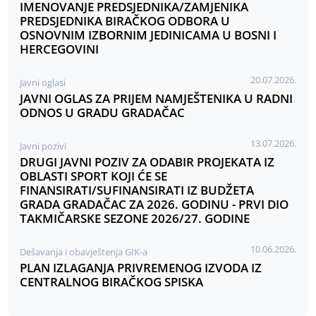
IMENOVANJE PREDSJEDNIKA/ZAMJENIKA
PREDSJEDNIKA BIRAČKOG ODBORA U
OSNOVNIM IZBORNIM JEDINICAMA U BOSNI I
HERCEGOVINI
20.07.2026.
Javni oglasi
JAVNI OGLAS ZA PRIJEM NAMJEŠTENIKA U RADNI
ODNOS U GRADU GRADAČAC
13.07.2026.
Javni pozivi
DRUGI JAVNI POZIV ZA ODABIR PROJEKATA IZ
OBLASTI SPORT KOJI ĆE SE
FINANSIRATI/SUFINANSIRATI IZ BUDŽETA
GRADA GRADAČAC ZA 2026. GODINU - PRVI DIO
TAKMIČARSKE SEZONE 2026/27. GODINE
10.06.2026.
Dešavanja i obavještenja GIK-a
PLAN IZLAGANJA PRIVREMENOG IZVODA IZ
CENTRALNOG BIRAČKOG SPISKA