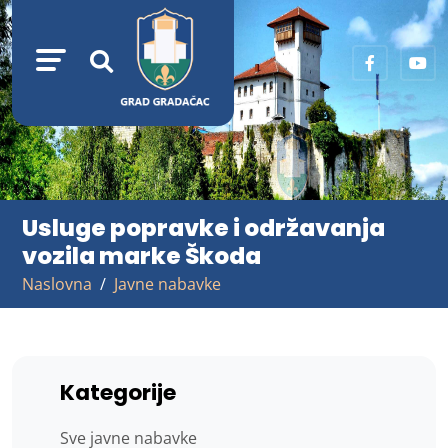
Usluge popravke i održavanja
vozila marke Škoda
Naslovna
Javne nabavke
Kategorije
Sve javne nabavke