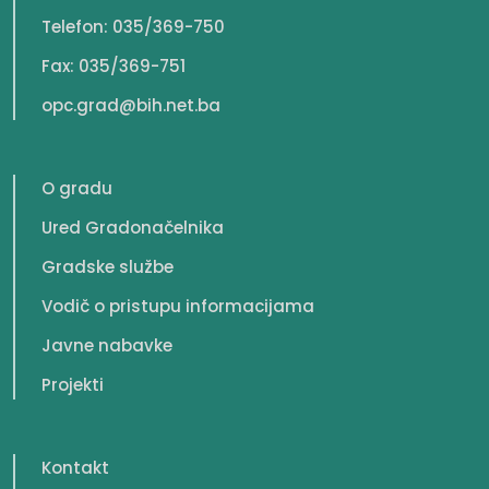
Telefon: 035/369-750
Fax: 035/369-751
opc.grad@bih.net.ba
O gradu
Ured Gradonačelnika
Gradske službe
Vodič o pristupu informacijama
Javne nabavke
Projekti
Kontakt