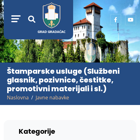
Štamparske usluge (Službeni
glasnik, pozivnice, čestitke,
promotivni materijali i sl.)
Naslovna
Javne nabavke
Kategorije