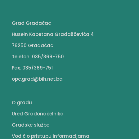
Grad Gradačac
Husein Kapetana Gradaščevića 4
76250 Gradačac
Telefon: 035/369-750
Fax: 035/369-751
opc.grad@bih.net.ba
O gradu
Ured Gradonačelnika
Gradske službe
Vodič o pristupu informacijama