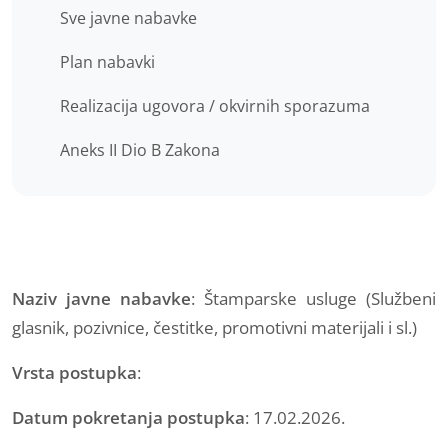
Sve javne nabavke
Plan nabavki
Realizacija ugovora / okvirnih sporazuma
Aneks II Dio B Zakona
Naziv javne nabavke
: Štamparske usluge (Službeni
glasnik, pozivnice, čestitke, promotivni materijali i sl.)
Vrsta postupka
:
Datum pokretanja postupka
: 17.02.2026.