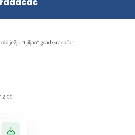
 Gradačac
bilježju "Ljiljan" grad Gradačac
 12:00