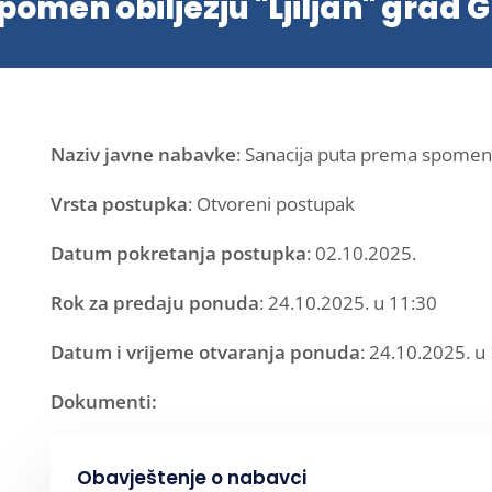
omen obilježju "Ljiljan" grad
Naziv javne nabavke
: Sanacija puta prema spomen o
Vrsta postupka
: Otvoreni postupak
Datum pokretanja postupka
: 02.10.2025.
Rok za predaju ponuda
: 24.10.2025. u 11:30
Datum i vrijeme otvaranja ponuda
: 24.10.2025. u
Dokumenti:
Obavještenje o nabavci